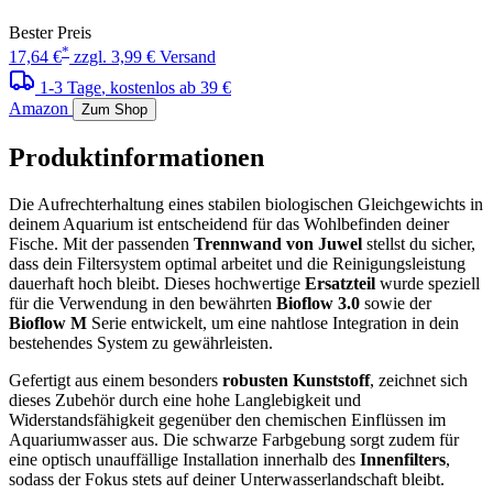
Bester Preis
*
17,64 €
zzgl. 3,99 € Versand
1-3 Tage
, kostenlos ab 39 €
Amazon
Zum Shop
Produktinformationen
Die Aufrechterhaltung eines stabilen biologischen Gleichgewichts in
deinem Aquarium ist entscheidend für das Wohlbefinden deiner
Fische. Mit der passenden
Trennwand von Juwel
stellst du sicher,
dass dein Filtersystem optimal arbeitet und die Reinigungsleistung
dauerhaft hoch bleibt. Dieses hochwertige
Ersatzteil
wurde speziell
für die Verwendung in den bewährten
Bioflow 3.0
sowie der
Bioflow M
Serie entwickelt, um eine nahtlose Integration in dein
bestehendes System zu gewährleisten.
Gefertigt aus einem besonders
robusten Kunststoff
, zeichnet sich
dieses Zubehör durch eine hohe Langlebigkeit und
Widerstandsfähigkeit gegenüber den chemischen Einflüssen im
Aquariumwasser aus. Die schwarze Farbgebung sorgt zudem für
eine optisch unauffällige Installation innerhalb des
Innenfilters
,
sodass der Fokus stets auf deiner Unterwasserlandschaft bleibt.