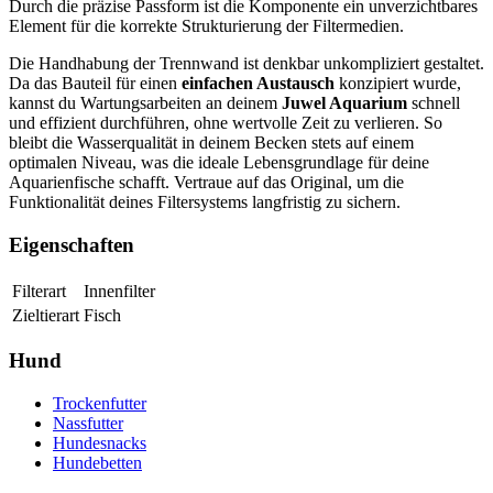
Durch die präzise Passform ist die Komponente ein unverzichtbares
Element für die korrekte Strukturierung der Filtermedien.
Die Handhabung der Trennwand ist denkbar unkompliziert gestaltet.
Da das Bauteil für einen
einfachen Austausch
konzipiert wurde,
kannst du Wartungsarbeiten an deinem
Juwel Aquarium
schnell
und effizient durchführen, ohne wertvolle Zeit zu verlieren. So
bleibt die Wasserqualität in deinem Becken stets auf einem
optimalen Niveau, was die ideale Lebensgrundlage für deine
Aquarienfische schafft. Vertraue auf das Original, um die
Funktionalität deines Filtersystems langfristig zu sichern.
Eigenschaften
Filterart
Innenfilter
Zieltierart
Fisch
Hund
Trockenfutter
Nassfutter
Hundesnacks
Hundebetten