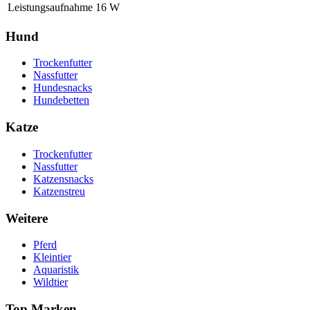
Leistungsaufnahme
16
W
Hund
Trockenfutter
Nassfutter
Hundesnacks
Hundebetten
Katze
Trockenfutter
Nassfutter
Katzensnacks
Katzenstreu
Weitere
Pferd
Kleintier
Aquaristik
Wildtier
Top Marken