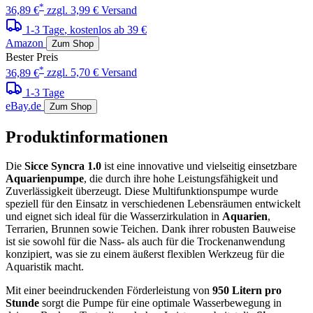
*
36,89 €
zzgl. 3,99 € Versand
1-3 Tage
, kostenlos ab 39 €
Amazon
Zum Shop
Bester Preis
*
36,89 €
zzgl. 5,70 € Versand
1-3 Tage
eBay.de
Zum Shop
Produktinformationen
Die
Sicce Syncra 1.0
ist eine innovative und vielseitig einsetzbare
Aquarienpumpe
, die durch ihre hohe Leistungsfähigkeit und
Zuverlässigkeit überzeugt. Diese Multifunktionspumpe wurde
speziell für den Einsatz in verschiedenen Lebensräumen entwickelt
und eignet sich ideal für die Wasserzirkulation in
Aquarien
,
Terrarien, Brunnen sowie Teichen. Dank ihrer robusten Bauweise
ist sie sowohl für die Nass- als auch für die Trockenanwendung
konzipiert, was sie zu einem äußerst flexiblen Werkzeug für die
Aquaristik macht.
Mit einer beeindruckenden Förderleistung von
950 Litern pro
Stunde
sorgt die Pumpe für eine optimale Wasserbewegung in