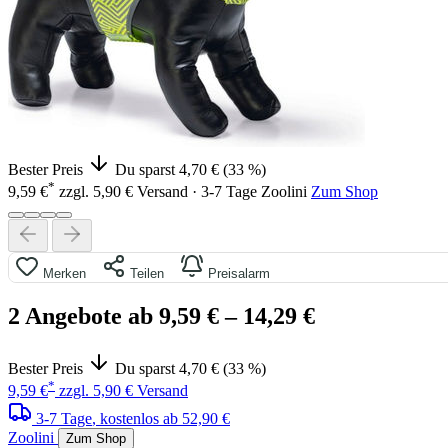
Bester Preis
Du sparst 4,70 € (33 %)
*
9,59 €
zzgl. 5,90 € Versand · 3-7 Tage
Zoolini
Zum Shop
Merken
Teilen
Preisalarm
2 Angebote ab 9,59 €
– 14,29 €
Bester Preis
Du sparst 4,70 € (33 %)
*
9,59 €
zzgl. 5,90 € Versand
3-7 Tage
, kostenlos ab 52,90 €
Zoolini
Zum Shop