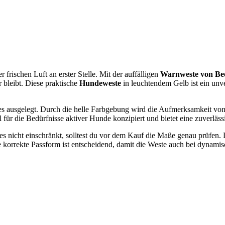
frischen Luft an erster Stelle. Mit der auffälligen
Warnweste von Bee
 bleibt. Diese praktische
Hundeweste
in leuchtendem Gelb ist ein unve
res ausgelegt. Durch die helle Farbgebung wird die Aufmerksamkeit vo
ll für die Bedürfnisse aktiver Hunde konzipiert und bietet eine zuverläs
s nicht einschränkt, solltest du vor dem Kauf die Maße genau prüfen. 
e korrekte Passform ist entscheidend, damit die Weste auch bei dynam