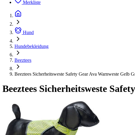
Merkliste
Hund
Hundebekleidung
Beeztees
Beeztees Sicherheitsweste Safety Gear Ava Warnweste Gelb G
Beeztees Sicherheitsweste Safe