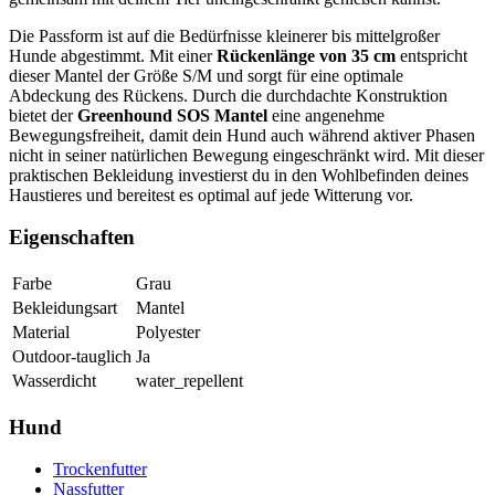
Die Passform ist auf die Bedürfnisse kleinerer bis mittelgroßer
Hunde abgestimmt. Mit einer
Rückenlänge von 35 cm
entspricht
dieser Mantel der Größe S/M und sorgt für eine optimale
Abdeckung des Rückens. Durch die durchdachte Konstruktion
bietet der
Greenhound SOS Mantel
eine angenehme
Bewegungsfreiheit, damit dein Hund auch während aktiver Phasen
nicht in seiner natürlichen Bewegung eingeschränkt wird. Mit dieser
praktischen Bekleidung investierst du in den Wohlbefinden deines
Haustieres und bereitest es optimal auf jede Witterung vor.
Eigenschaften
Farbe
Grau
Bekleidungsart
Mantel
Material
Polyester
Outdoor-tauglich
Ja
Wasserdicht
water_repellent
Hund
Trockenfutter
Nassfutter