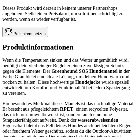
Dieses Produkt wird derzeit in keinem unserer Partnershops
angeboten. Stelle einen Preisalarm, um sofort benachrichtigt zu
werden, wenn es wieder verfügbar ist.
Preisalarm setzen
Produktinformationen
Wenn die Temperaturen sinken und das Wetter ungemütlich wird,
benötigt dein vierbeiniger Begleiter einen zuverlässigen Schutz
gegen die Elemente. Der
Greenhound SOS Hundemantel
in der
Farbe Grau bietet eine ideale Lösung, um deinen Hund warm und
trocken zu halten. Diese hochwertige
Hundejacke
wurde speziell
entwickelt, um Komfort und Funktionalität bei jedem Spaziergang
zu vereinen.
Ein besonderes Merkmal dieses Mantels ist das nachhaltige Material.
Er besteht aus pflegeleichtem
RPET
, einem recycelten Polyester,
das nicht nur umweltbewusst ist, sondern auch eine hohe
Strapazierfähigkeit aufweist. Dank der
wasserabweisenden
Eigenschaft bleibt das Fell deines Hundes auch bei leichtem Regen
oder feuchtem Wetter geschützt, sodass du die Outdoor-Aktivitäten
gemeinsam mit deinem Tier uneingeschränkt genießen kannst.