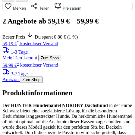
Merken
Teilen
Preisalarm
2 Angebote ab 59,19 €
– 59,99 €
Bester Preis
Du sparst 0,80 € (1 %)
*
59,19 €
kostenloser Versand
1-3 Tage
Mein Tierdiscount
Zum Shop
*
59,99 €
kostenloser Versand
3-7 Tage
Amazon
Zum Shop
Produktinformationen
Der
HUNTER Hundemantel NORDBY Dachshund
in der Farbe
Schwarz bietet eine spezialisierte Lösung für die besonderen
Bedürfnisse langgestreckter Hunde. Da herkömmliche Hundemäntel
oft nicht optimal auf die Anatomie dieser Rassen zugeschnitten sind,
wurde dieses Modell gezielt für den perfekten Sitz bei Dackeln
entwickelt. Durch die spezielle Passform wird sichergestellt, dass