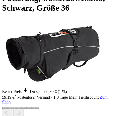
Schwarz, Größe 36
Bester Preis
Du sparst 0,80 € (1 %)
*
59,19 €
kostenloser Versand · 1-3 Tage
Mein Tierdiscount
Zum
Shop