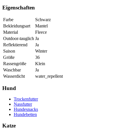
Eigenschaften
Farbe
Schwarz
Bekleidungsart
Mantel
Material
Fleece
Outdoor-tauglich
Ja
Reflektierend
Ja
Saison
Winter
Größe
36
Rassengröße
Klein
Waschbar
Ja
Wasserdicht
water_repellent
Hund
Trockenfutter
Nassfutter
Hundesnacks
Hundebetten
Katze