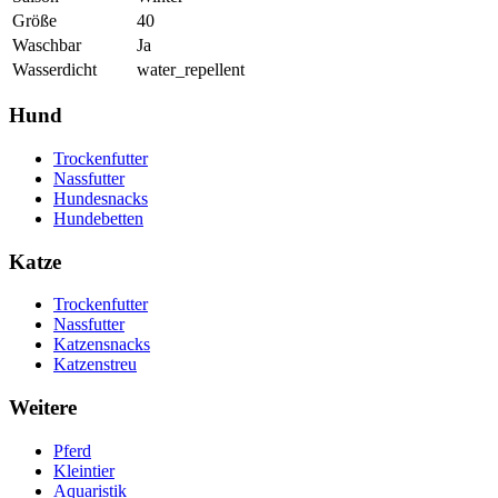
Größe
40
Waschbar
Ja
Wasserdicht
water_repellent
Hund
Trockenfutter
Nassfutter
Hundesnacks
Hundebetten
Katze
Trockenfutter
Nassfutter
Katzensnacks
Katzenstreu
Weitere
Pferd
Kleintier
Aquaristik