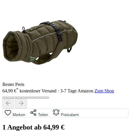
Bester Preis
*
64,99 €
kostenloser Versand · 3-7 Tage
Amazon
Zum Shop
Merken
Teilen
Preisalarm
1 Angebot ab 64,99 €