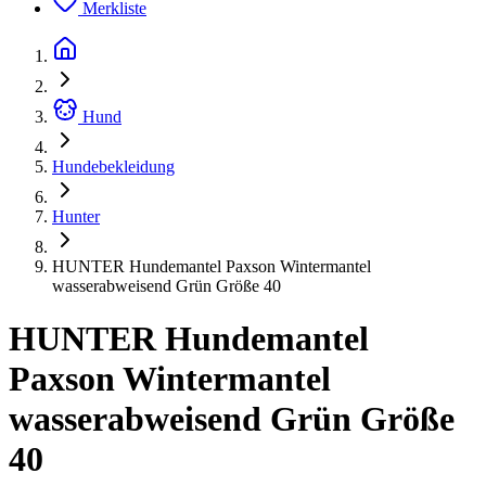
Merkliste
Hund
Hundebekleidung
Hunter
HUNTER Hundemantel Paxson Wintermantel
wasserabweisend Grün Größe 40
HUNTER Hundemantel
Paxson Wintermantel
wasserabweisend Grün Größe
40