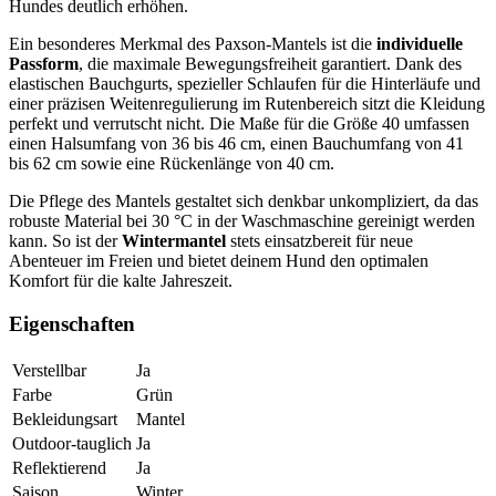
Hundes deutlich erhöhen.
Ein besonderes Merkmal des Paxson-Mantels ist die
individuelle
Passform
, die maximale Bewegungsfreiheit garantiert. Dank des
elastischen Bauchgurts, spezieller Schlaufen für die Hinterläufe und
einer präzisen Weitenregulierung im Rutenbereich sitzt die Kleidung
perfekt und verrutscht nicht. Die Maße für die Größe 40 umfassen
einen Halsumfang von 36 bis 46 cm, einen Bauchumfang von 41
bis 62 cm sowie eine Rückenlänge von 40 cm.
Die Pflege des Mantels gestaltet sich denkbar unkompliziert, da das
robuste Material bei 30 °C in der Waschmaschine gereinigt werden
kann. So ist der
Wintermantel
stets einsatzbereit für neue
Abenteuer im Freien und bietet deinem Hund den optimalen
Komfort für die kalte Jahreszeit.
Eigenschaften
Verstellbar
Ja
Farbe
Grün
Bekleidungsart
Mantel
Outdoor-tauglich
Ja
Reflektierend
Ja
Saison
Winter