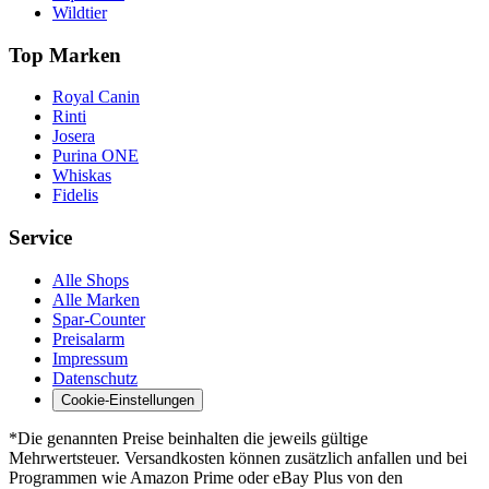
Wildtier
Top Marken
Royal Canin
Rinti
Josera
Purina ONE
Whiskas
Fidelis
Service
Alle Shops
Alle Marken
Spar-Counter
Preisalarm
Impressum
Datenschutz
Cookie-Einstellungen
*Die genannten Preise beinhalten die jeweils gültige
Mehrwertsteuer. Versandkosten können zusätzlich anfallen und bei
Programmen wie Amazon Prime oder eBay Plus von den