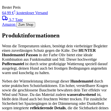
Bester Preis
*
64,99 €
kostenloser Versand
3-7 Tage
Amazon
Zum Shop
Produktinformationen
Wenn die Temperaturen sinken, benötigt dein vierbeiniger Begleiter
einen zuverlässigen Schutz gegen die Kälte. Der
HUNTER
Hundemantel Paxson
in der Farbe Oliv bietet eine ideale
Kombination aus Funktionalität und Stil. Dieser hochwertige
Puffermantel
ist durch seine großzügige Wattierung speziell darauf
ausgelegt, deinen Hund auch bei frostigen Bedingungen angenehm
warm und kuschelig zu halten.
Neben der Wärmeleistung überzeugt dieser
Hundemantel
durch
seine praktischen Schutzfunktionen. Ein hoher, verstellbarer Kragen
sowie die geschlossene Bauchseite bewahren dein Tier effektiv vor
Wind und Nässe. Da das Material zudem
wasserabweisend
ist,
bleibt dein Hund auch bei feuchtem Wetter trocken. Für zusätzliche
Sicherheit bei Spaziergängen in der Dämmerung oder Dunkelheit
sorgen integrierte
reflektierende Details
, die die Sichtbarkeit deines