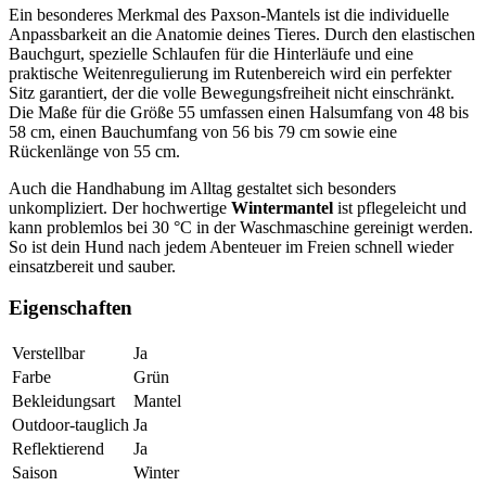
Ein besonderes Merkmal des Paxson-Mantels ist die individuelle
Anpassbarkeit an die Anatomie deines Tieres. Durch den elastischen
Bauchgurt, spezielle Schlaufen für die Hinterläufe und eine
praktische Weitenregulierung im Rutenbereich wird ein perfekter
Sitz garantiert, der die volle Bewegungsfreiheit nicht einschränkt.
Die Maße für die Größe 55 umfassen einen Halsumfang von 48 bis
58 cm, einen Bauchumfang von 56 bis 79 cm sowie eine
Rückenlänge von 55 cm.
Auch die Handhabung im Alltag gestaltet sich besonders
unkompliziert. Der hochwertige
Wintermantel
ist pflegeleicht und
kann problemlos bei 30 °C in der Waschmaschine gereinigt werden.
So ist dein Hund nach jedem Abenteuer im Freien schnell wieder
einsatzbereit und sauber.
Eigenschaften
Verstellbar
Ja
Farbe
Grün
Bekleidungsart
Mantel
Outdoor-tauglich
Ja
Reflektierend
Ja
Saison
Winter