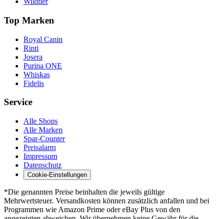
Wildtier
Top Marken
Royal Canin
Rinti
Josera
Purina ONE
Whiskas
Fidelis
Service
Alle Shops
Alle Marken
Spar-Counter
Preisalarm
Impressum
Datenschutz
Cookie-Einstellungen
*Die genannten Preise beinhalten die jeweils gültige
Mehrwertsteuer. Versandkosten können zusätzlich anfallen und bei
Programmen wie Amazon Prime oder eBay Plus von den
angezeigten abweichen. Wir übernehmen keine Gewähr für die