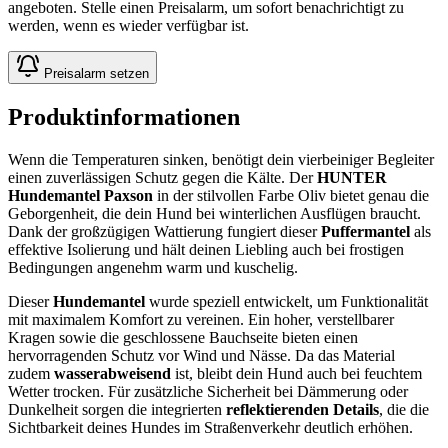
angeboten. Stelle einen Preisalarm, um sofort benachrichtigt zu
werden, wenn es wieder verfügbar ist.
Preisalarm setzen
Produktinformationen
Wenn die Temperaturen sinken, benötigt dein vierbeiniger Begleiter
einen zuverlässigen Schutz gegen die Kälte. Der
HUNTER
Hundemantel Paxson
in der stilvollen Farbe Oliv bietet genau die
Geborgenheit, die dein Hund bei winterlichen Ausflügen braucht.
Dank der großzügigen Wattierung fungiert dieser
Puffermantel
als
effektive Isolierung und hält deinen Liebling auch bei frostigen
Bedingungen angenehm warm und kuschelig.
Dieser
Hundemantel
wurde speziell entwickelt, um Funktionalität
mit maximalem Komfort zu vereinen. Ein hoher, verstellbarer
Kragen sowie die geschlossene Bauchseite bieten einen
hervorragenden Schutz vor Wind und Nässe. Da das Material
zudem
wasserabweisend
ist, bleibt dein Hund auch bei feuchtem
Wetter trocken. Für zusätzliche Sicherheit bei Dämmerung oder
Dunkelheit sorgen die integrierten
reflektierenden Details
, die die
Sichtbarkeit deines Hundes im Straßenverkehr deutlich erhöhen.