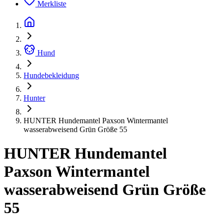
Merkliste
Hund
Hundebekleidung
Hunter
HUNTER Hundemantel Paxson Wintermantel
wasserabweisend Grün Größe 55
HUNTER Hundemantel
Paxson Wintermantel
wasserabweisend Grün Größe
55