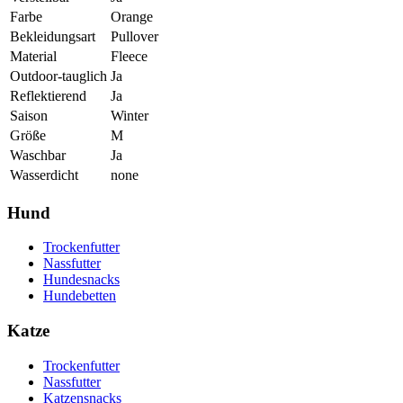
Farbe
Orange
Bekleidungsart
Pullover
Material
Fleece
Outdoor-tauglich
Ja
Reflektierend
Ja
Saison
Winter
Größe
M
Waschbar
Ja
Wasserdicht
none
Hund
Trockenfutter
Nassfutter
Hundesnacks
Hundebetten
Katze
Trockenfutter
Nassfutter
Katzensnacks