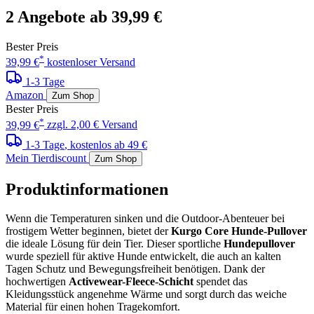
2 Angebote ab 39,99 €
Bester Preis
*
39,99 €
kostenloser Versand
1-3 Tage
Amazon
Zum Shop
Bester Preis
*
39,99 €
zzgl. 2,00 € Versand
1-3 Tage
, kostenlos ab 49 €
Mein Tierdiscount
Zum Shop
Produktinformationen
Wenn die Temperaturen sinken und die Outdoor-Abenteuer bei
frostigem Wetter beginnen, bietet der
Kurgo Core Hunde-Pullover
die ideale Lösung für dein Tier. Dieser sportliche
Hundepullover
wurde speziell für aktive Hunde entwickelt, die auch an kalten
Tagen Schutz und Bewegungsfreiheit benötigen. Dank der
hochwertigen
Activewear-Fleece-Schicht
spendet das
Kleidungsstück angenehme Wärme und sorgt durch das weiche
Material für einen hohen Tragekomfort.