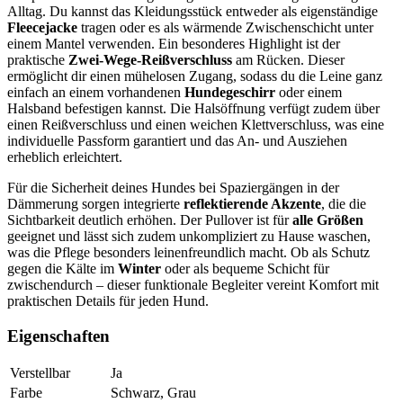
Alltag. Du kannst das Kleidungsstück entweder als eigenständige
Fleecejacke
tragen oder es als wärmende Zwischenschicht unter
einem Mantel verwenden. Ein besonderes Highlight ist der
praktische
Zwei-Wege-Reißverschluss
am Rücken. Dieser
ermöglicht dir einen mühelosen Zugang, sodass du die Leine ganz
einfach an einem vorhandenen
Hundegeschirr
oder einem
Halsband befestigen kannst. Die Halsöffnung verfügt zudem über
einen Reißverschluss und einen weichen Klettverschluss, was eine
individuelle Passform garantiert und das An- und Ausziehen
erheblich erleichtert.
Für die Sicherheit deines Hundes bei Spaziergängen in der
Dämmerung sorgen integrierte
reflektierende Akzente
, die die
Sichtbarkeit deutlich erhöhen. Der Pullover ist für
alle Größen
geeignet und lässt sich zudem unkompliziert zu Hause waschen,
was die Pflege besonders leinenfreundlich macht. Ob als Schutz
gegen die Kälte im
Winter
oder als bequeme Schicht für
zwischendurch – dieser funktionale Begleiter vereint Komfort mit
praktischen Details für jeden Hund.
Eigenschaften
Verstellbar
Ja
Farbe
Schwarz, Grau