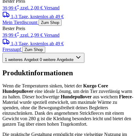
Bester Preis
*
39,99 €
zzgl. 2,00 € Versand
1-3 Tage
, kostenlos ab 49 €
Mein Tierdiscount
Zum Shop
Bester Preis
*
39,99 €
zzgl. 2,99 € Versand
1-3 Tage
, kostenlos ab 49 €
Fressnapf
Zum Shop
1 weiteres Angebot
0 weitere Angebote
Produktinformationen
Wenn die Temperaturen sinken, bietet der
Kurgo Core
Hundepullover
eine ideale Lösung, um dein Tier zuverlässig warm
zu halten. Dieser hochwertige
Hundepullover
aus weichem
Fleece
-
Material wurde speziell entwickelt, um maximale Wärme zu
spenden, ohne die Bewegungsfreiheit deines Begleiters
einzuschränken. Dank des angenehmen Strickfleeces mit einem
Gewicht von 280 g ist die Kleidung besonders leicht und bietet den
ganzen Tag über einen hohen Tragekomfort.
Die praktische Gestaltung ermöglicht eine vielseitige Nutzung im