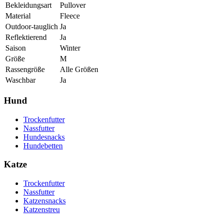
Bekleidungsart
Pullover
Material
Fleece
Outdoor-tauglich
Ja
Reflektierend
Ja
Saison
Winter
Größe
M
Rassengröße
Alle Größen
Waschbar
Ja
Hund
Trockenfutter
Nassfutter
Hundesnacks
Hundebetten
Katze
Trockenfutter
Nassfutter
Katzensnacks
Katzenstreu