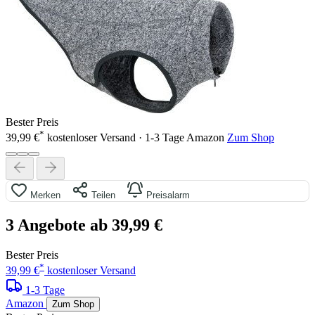
Bester Preis
*
39,99 €
kostenloser Versand · 1-3 Tage
Amazon
Zum Shop
Merken
Teilen
Preisalarm
3 Angebote ab 39,99 €
Bester Preis
*
39,99 €
kostenloser Versand
1-3 Tage
Amazon
Zum Shop