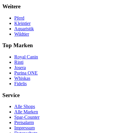
Weitere
Pferd
Kleintier
Aquaristik
Wildtier
Top Marken
Royal Canin
Rinti
Josera
Purina ONE
Whiskas
Fidelis
Service
Alle Shops
Alle Marken
Spar-Counter
Preisalarm
Impressum