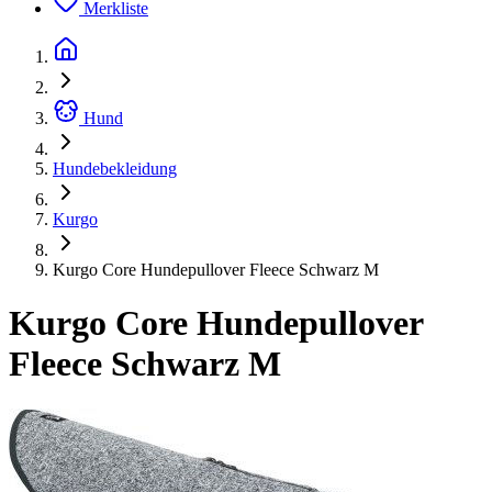
Merkliste
Hund
Hundebekleidung
Kurgo
Kurgo Core Hundepullover Fleece Schwarz M
Kurgo Core Hundepullover
Fleece Schwarz M