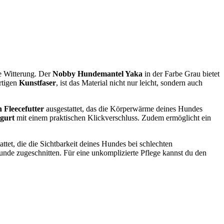
ie Witterung. Der
Nobby Hundemantel Yaka
in der Farbe Grau bietet
rtigen
Kunstfaser
, ist das Material nicht nur leicht, sondern auch
Fleecefutter
ausgestattet, das die Körperwärme deines Hundes
hgurt
mit einem praktischen Klickverschluss. Zudem ermöglicht ein
attet, die die Sichtbarkeit deines Hundes bei schlechten
 Hunde zugeschnitten. Für eine unkomplizierte Pflege kannst du den