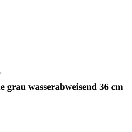
m
e grau wasserabweisend 36 cm