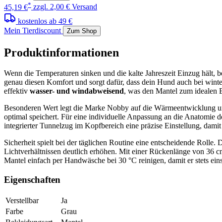
*
45,19 €
zzgl. 2,00 € Versand
kostenlos ab 49 €
Mein Tierdiscount
Zum Shop
Produktinformationen
Wenn die Temperaturen sinken und die kalte Jahreszeit Einzug hält, b
genau diesen Komfort und sorgt dafür, dass dein Hund auch bei wint
effektiv
wasser- und windabweisend
, was den Mantel zum idealen B
Besonderen Wert legt die Marke Nobby auf die Wärmeentwicklung und
optimal speichert. Für eine individuelle Anpassung an die Anatomie d
integrierter Tunnelzug im Kopfbereich eine präzise Einstellung, damit 
Sicherheit spielt bei der täglichen Routine eine entscheidende Rolle. 
Lichtverhältnissen deutlich erhöhen. Mit einer Rückenlänge von 36 cm 
Mantel einfach per Handwäsche bei 30 °C reinigen, damit er stets einsa
Eigenschaften
Verstellbar
Ja
Farbe
Grau