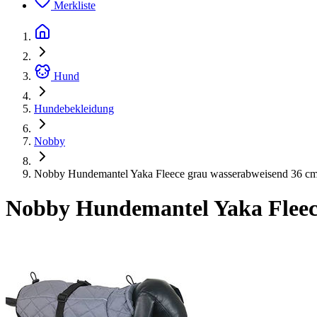
Merkliste
Hund
Hundebekleidung
Nobby
Nobby Hundemantel Yaka Fleece grau wasserabweisend 36 c
Nobby Hundemantel Yaka Fleec