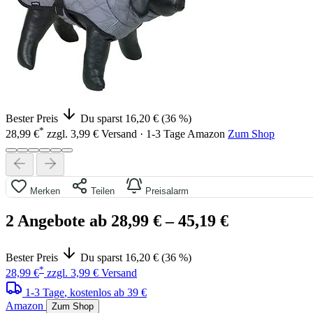
Bester Preis
Du sparst 16,20 € (36 %)
*
28,99 €
zzgl. 3,99 € Versand · 1-3 Tage
Amazon
Zum Shop
Merken
Teilen
Preisalarm
2 Angebote ab 28,99 €
– 45,19 €
Bester Preis
Du sparst 16,20 € (36 %)
*
28,99 €
zzgl. 3,99 € Versand
1-3 Tage
, kostenlos ab 39 €
Amazon
Zum Shop