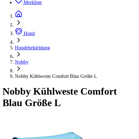
Merkliste
Hund
Hundebekleidung
Nobby
Nobby Kühlweste Comfort Blau Größe L
Nobby Kühlweste Comfort
Blau Größe L