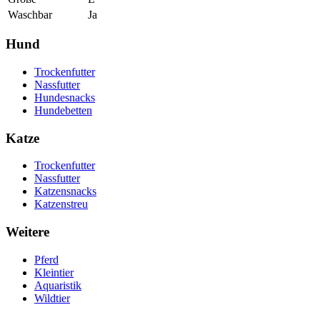
Waschbar
Ja
Hund
Trockenfutter
Nassfutter
Hundesnacks
Hundebetten
Katze
Trockenfutter
Nassfutter
Katzensnacks
Katzenstreu
Weitere
Pferd
Kleintier
Aquaristik
Wildtier