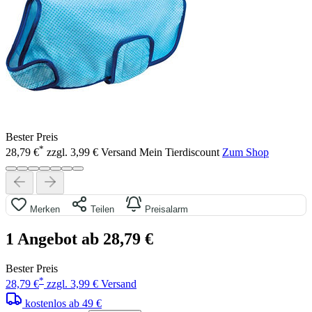
Bester Preis
*
28,79 €
zzgl. 3,99 € Versand
Mein Tierdiscount
Zum Shop
Merken
Teilen
Preisalarm
1 Angebot ab 28,79 €
Bester Preis
*
28,79 €
zzgl. 3,99 € Versand
kostenlos ab 49 €