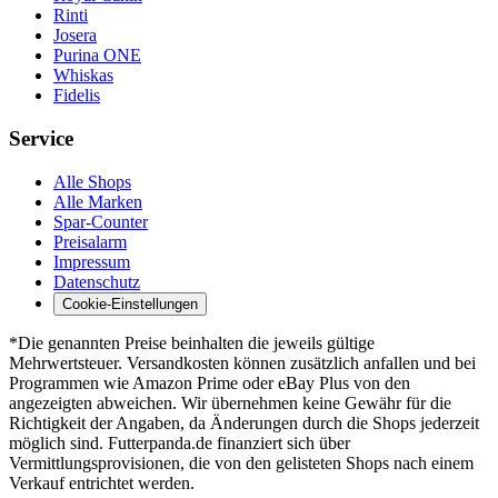
Rinti
Josera
Purina ONE
Whiskas
Fidelis
Service
Alle Shops
Alle Marken
Spar-Counter
Preisalarm
Impressum
Datenschutz
Cookie-Einstellungen
*Die genannten Preise beinhalten die jeweils gültige
Mehrwertsteuer. Versandkosten können zusätzlich anfallen und bei
Programmen wie Amazon Prime oder eBay Plus von den
angezeigten abweichen. Wir übernehmen keine Gewähr für die
Richtigkeit der Angaben, da Änderungen durch die Shops jederzeit
möglich sind. Futterpanda.de finanziert sich über
Vermittlungsprovisionen, die von den gelisteten Shops nach einem
Verkauf entrichtet werden.