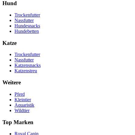
Hund
Trockenfutter
Nassfutter
Hundesnacks
Hundebetten
Katze
Trockenfutter
Nassfutter
Katzensnacks
Katzenstreu
Weitere
Pferd
Kleintier
Aquaristik
Wildtier
Top Marken
Royal Canin