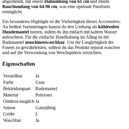
abgestimmt, mit einem
Halsumfang von 61 cm
und einem
Bauchumfang von 64-96 cm
, was eine optimale Passform
ermöglicht.
Ein besonderes Highlight ist die Vielseitigkeit dieses Accessoires:
An heißen Sommertagen kannst du den Umhang als
kühlenden
Hundemantel
nutzen, indem du ihn einfach mit kaltem Wasser
anfeuchtest. Für die einfache Handhabung im Alltag ist der
Bademantel
maschinenwaschbar
. Um die Langlebigkeit der
Fasern zu gewährleisten, solltest du das Produkt separat waschen
und auf die Verwendung von Weichspülern verzichten.
Eigenschaften
Verstellbar
Ja
Farbe
Grau
Bekleidungsart
Bademantel
Material
Polyester
Outdoor-tauglich
Ja
Saison
Ganzjährig
Größe
L
Waschbar
Ja