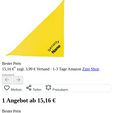
Bester Preis
*
15,16 €
zzgl. 3,99 € Versand · 1-3 Tage
Amazon
Zum Shop
Merken
Teilen
Preisalarm
1 Angebot ab 15,16 €
Bester Preis