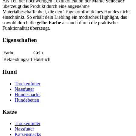
Als Teil der hochwertigen Textilkollektion der Marke
Schecker
überzeugt das Produkt durch eine angenehme
Materialbeschaffenheit, die den Tragekomfort deines Hundes nicht
einschränkt. So erhält dein Liebling ein modisches Highlight, das
sowohl durch die
gelbe Farbe
als auch durch die praktische
Funktionalität überzeugt.
Eigenschaften
Farbe
Gelb
Bekleidungsart
Halstuch
Hund
Trockenfutter
Nassfutter
Hundesnacks
Hundebetten
Katze
Trockenfutter
Nassfutter
Katzensnacks