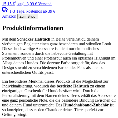
*
15,15 €
zzgl. 3,99 € Versand
1-3 Tage
, kostenlos ab 39 €
Amazon
Zum Shop
Produktinformationen
Mit dem
Schecker Halstuch
in Beige verleihst du deinem
vierbeinigen Begleiter einen ganz besonderen und stilvollen Look.
Dieses hochwertige Accessoire ist nicht nur ein modisches
Statement, sondern durch die liebevolle Gestaltung mit
Pfotenmotiven und einer Pfotenspur auch ein optisches Highlight im
Alltag deines Hundes. Die dezente Farbe sorgt dafür, dass das
Design sowohl zu verschiedenen Farben des Fells als auch zu
unterschiedlichen Outfits passt.
Ein besonderes Merkmal dieses Produkts ist die Möglichkeit zur
Individualisierung, wodurch das
bestickte Halstuch
zu einem
einzigartigen Geschenk für Hundebesitzer wird. Durch die
Personalisierung mit dem Namen deines Tieres erhält das Accessoire
eine ganz persönliche Note, die die besondere Bindung zwischen dir
und deinem Hund unterstreicht. Das
Hundehalsband-Zubehör
ist
so konzipiert, dass es den Charakter deines Tieres perfekt zur
Geltung bringt.