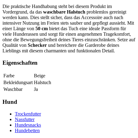
Die praktische Handhabung steht bei diesem Produkt im
Vordergrund, da das
waschbare Halstuch
problemlos gereinigt
werden kann. Dies stellt sicher, dass das Accessoire auch nach
intensiver Nutzung im Freien stets sauber und gepflegt aussieht. Mit
einer Länge von
50 cm
bietet das Tuch eine ideale Passform für
viele Hunderassen und sorgt für einen angenehmen Tragekomfort,
ohne die Bewegungsfreiheit deines Tieres einzuschränken. Setze auf
Qualität von
Schecker
und bereichere die Garderobe deines
Lieblings mit diesem charmanten und funktionalen Detail.
Eigenschaften
Farbe
Beige
Bekleidungsart
Halstuch
Waschbar
Ja
Hund
Trockenfutter
Nassfutter
Hundesnacks
Hundebetten