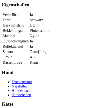
Eigenschaften
Verstellbar
Ja
Farbe
Schwarz
Herkunftsland
DE
Bekleidungsart
Pfotenschuhe
Material
Nylon
Outdoor-tauglich
Ja
Reflektierend
Ja
Saison
Ganzjährig
Größe
XS
Rassengröße
Klein
Hund
Trockenfutter
Nassfutter
Hundesnacks
Hundebetten
Katze