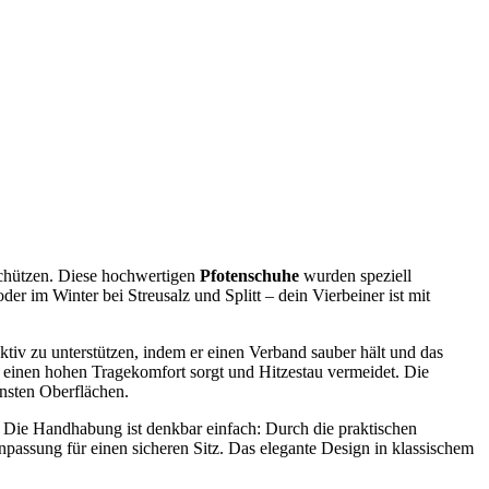
schützen. Diese hochwertigen
Pfotenschuhe
wurden speziell
 im Winter bei Streusalz und Splitt – dein Vierbeiner ist mit
ktiv zu unterstützen, indem er einen Verband sauber hält und das
r einen hohen Tragekomfort sorgt und Hitzestau vermeidet. Die
ensten Oberflächen.
en. Die Handhabung ist denkbar einfach: Durch die praktischen
passung für einen sicheren Sitz. Das elegante Design in klassischem