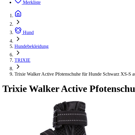
Merkliste
Hund
Hundebekleidung
TRIXIE
Trixie Walker Active Pfotenschuhe für Hunde Schwarz XS-S 
Trixie Walker Active Pfotensc