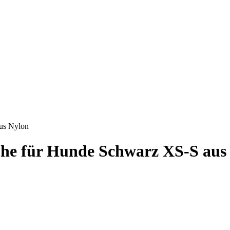
aus Nylon
huhe für Hunde Schwarz XS-S aus