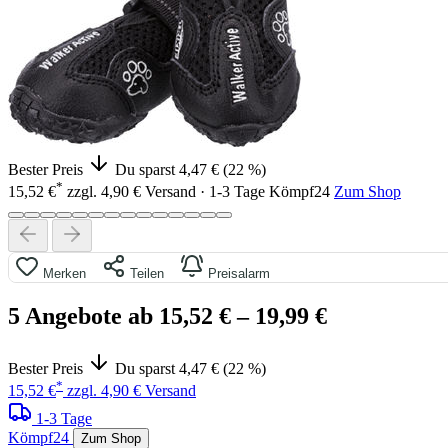
Bester Preis
Du sparst 4,47 € (22 %)
*
15,52 €
zzgl. 4,90 € Versand · 1-3 Tage
Kömpf24
Zum Shop
Merken
Teilen
Preisalarm
5 Angebote ab 15,52 €
– 19,99 €
Bester Preis
Du sparst 4,47 € (22 %)
*
15,52 €
zzgl. 4,90 € Versand
1-3 Tage
Kömpf24
Zum Shop