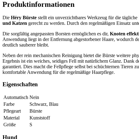
Produktinformationen
Die
Héry Bürste
stellt ein unverzichtbares Werkzeug für die tägliche
und Katzen
gerecht zu werden. Durch den regelmäßigen Einsatz unter
Die sorgfältig angepassten Borsten ermöglichen es dir,
Knoten effekt
Anwendung liegt in der Entfernung abgestorbener Haare, wodurch der ü
deutlich sauberer bleibt.
Neben der rein mechanischen Reinigung bietet die Bürste weitere phy
Ergebnis ist ein weiches, seidiges Fell mit natürlichem Glanz. Dank 
garantiert. Dies macht die Fellpflege selbst bei schüchternen Tieren 
komfortable Anwendung für die regelmäßige Haarpflege.
Eigenschaften
Automatisch
Nein
Farbe
Schwarz, Blau
Pflegeart
Bürste
Material
Kunststoff
Größe
S
Hund