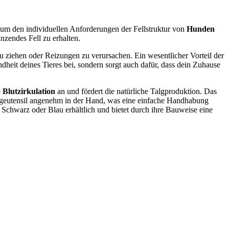
t, um den individuellen Anforderungen der Fellstruktur von
Hunden
nzendes Fell zu erhalten.
zu ziehen oder Reizungen zu verursachen. Ein wesentlicher Vorteil der
heit deines Tieres bei, sondern sorgt auch dafür, dass dein Zuhause
e
Blutzirkulation
an und fördert die natürliche Talgproduktion. Das
egeutensil angenehm in der Hand, was eine einfache Handhabung
e Schwarz oder Blau erhältlich und bietet durch ihre Bauweise eine