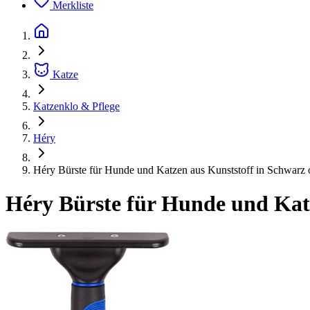
Merkliste
Katze
Katzenklo & Pflege
Héry
Héry Bürste für Hunde und Katzen aus Kunststoff in Schwarz 
Héry Bürste für Hunde und Katz