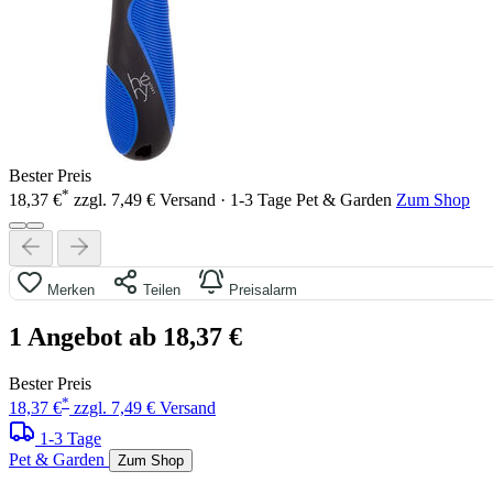
Bester Preis
*
18,37 €
zzgl. 7,49 € Versand · 1-3 Tage
Pet & Garden
Zum Shop
Merken
Teilen
Preisalarm
1 Angebot ab 18,37 €
Bester Preis
*
18,37 €
zzgl. 7,49 € Versand
1-3 Tage
Pet & Garden
Zum Shop