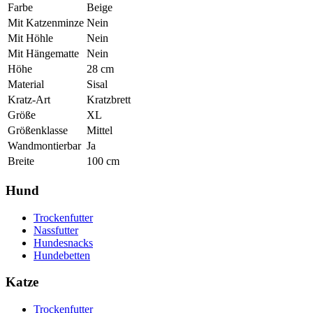
Farbe
Beige
Mit Katzenminze
Nein
Mit Höhle
Nein
Mit Hängematte
Nein
Höhe
28
cm
Material
Sisal
Kratz-Art
Kratzbrett
Größe
XL
Größenklasse
Mittel
Wandmontierbar
Ja
Breite
100
cm
Hund
Trockenfutter
Nassfutter
Hundesnacks
Hundebetten
Katze
Trockenfutter