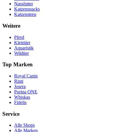
Nassfutter
Katzensnacks
Katzenstreu
Weitere
Pferd
Kleintier
Aquaristik
Wildtier
Top Marken
Royal Canin
Rinti
Josera
Purina ONE
Whiskas
Fidelis
Service
Alle Shops
Alle Marken