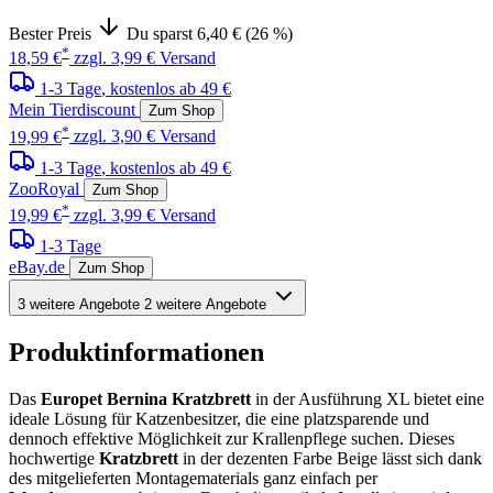
Bester Preis
Du sparst 6,40 € (26 %)
*
18,59 €
zzgl. 3,99 € Versand
1-3 Tage
, kostenlos ab 49 €
Mein Tierdiscount
Zum Shop
*
19,99 €
zzgl. 3,90 € Versand
1-3 Tage
, kostenlos ab 49 €
ZooRoyal
Zum Shop
*
19,99 €
zzgl. 3,99 € Versand
1-3 Tage
eBay.de
Zum Shop
3 weitere Angebote
2 weitere Angebote
Produktinformationen
Das
Europet Bernina Kratzbrett
in der Ausführung XL bietet eine
ideale Lösung für Katzenbesitzer, die eine platzsparende und
dennoch effektive Möglichkeit zur Krallenpflege suchen. Dieses
hochwertige
Kratzbrett
in der dezenten Farbe Beige lässt sich dank
des mitgelieferten Montagematerials ganz einfach per