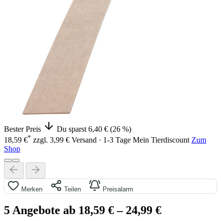
Bester Preis
Du sparst 6,40 € (26 %)
*
18,59 €
zzgl. 3,99 € Versand · 1-3 Tage
Mein Tierdiscount
Zum
Shop
Merken
Teilen
Preisalarm
5 Angebote ab 18,59 €
– 24,99 €