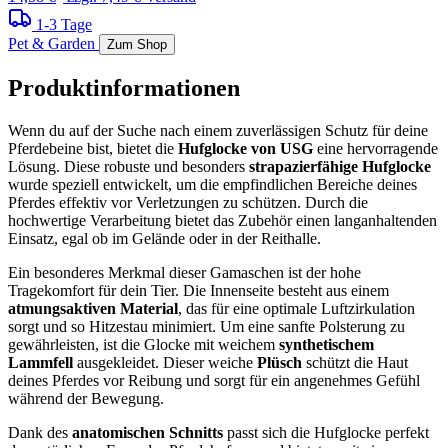
1-3 Tage
Pet & Garden
Zum Shop
Produktinformationen
Wenn du auf der Suche nach einem zuverlässigen Schutz für deine
Pferdebeine bist, bietet die
Hufglocke von USG
eine hervorragende
Lösung. Diese robuste und besonders
strapazierfähige Hufglocke
wurde speziell entwickelt, um die empfindlichen Bereiche deines
Pferdes effektiv vor Verletzungen zu schützen. Durch die
hochwertige Verarbeitung bietet das Zubehör einen langanhaltenden
Einsatz, egal ob im Gelände oder in der Reithalle.
Ein besonderes Merkmal dieser Gamaschen ist der hohe
Tragekomfort für dein Tier. Die Innenseite besteht aus einem
atmungsaktiven Material
, das für eine optimale Luftzirkulation
sorgt und so Hitzestau minimiert. Um eine sanfte Polsterung zu
gewährleisten, ist die Glocke mit weichem
synthetischem
Lammfell
ausgekleidet. Dieser weiche
Plüsch
schützt die Haut
deines Pferdes vor Reibung und sorgt für ein angenehmes Gefühl
während der Bewegung.
Dank des
anatomischen Schnitts
passt sich die Hufglocke perfekt