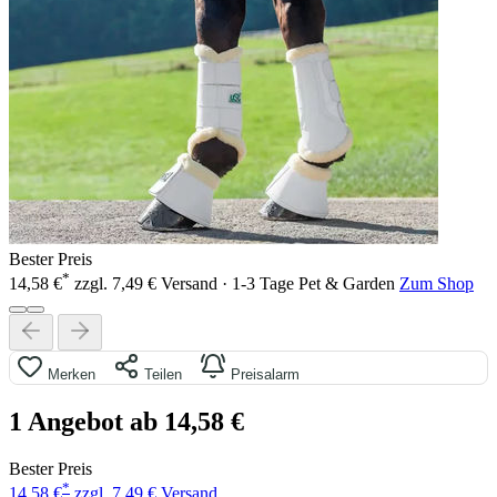
Bester Preis
*
14,58 €
zzgl. 7,49 € Versand · 1-3 Tage
Pet & Garden
Zum Shop
Merken
Teilen
Preisalarm
1 Angebot ab 14,58 €
Bester Preis
*
14,58 €
zzgl. 7,49 € Versand