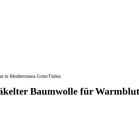
t in Mediterranea Grün/Türkis
äkelter Baumwolle für Warmblut