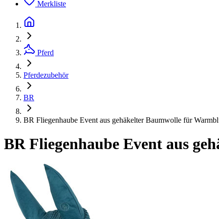
Merkliste
Pferd
Pferdezubehör
BR
BR Fliegenhaube Event aus gehäkelter Baumwolle für Warmblu
BR Fliegenhaube Event aus geh