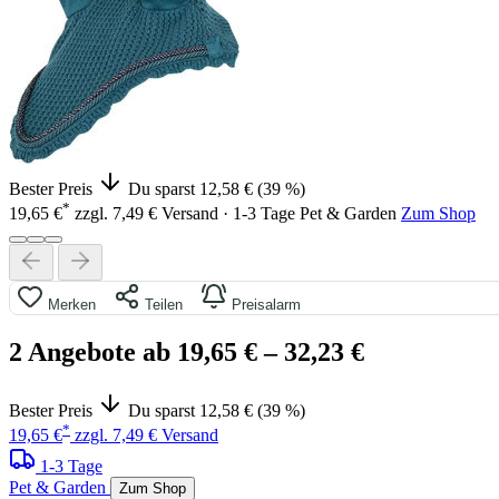
Bester Preis
Du sparst 12,58 € (39 %)
*
19,65 €
zzgl. 7,49 € Versand · 1-3 Tage
Pet & Garden
Zum Shop
Merken
Teilen
Preisalarm
2 Angebote ab 19,65 €
– 32,23 €
Bester Preis
Du sparst 12,58 € (39 %)
*
19,65 €
zzgl. 7,49 € Versand
1-3 Tage
Pet & Garden
Zum Shop