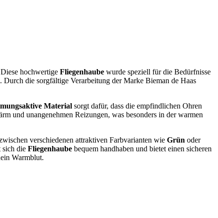
. Diese hochwertige
Fliegenhaube
wurde speziell für die Bedürfnisse
ll. Durch die sorgfältige Verarbeitung der Marke Bieman de Haas
tmungsaktive Material
sorgt dafür, dass die empfindlichen Ohren
en, Lärm und unangenehmen Reizungen, was besonders in der warmen
t zwischen verschiedenen attraktiven Farbvarianten wie
Grün
oder
 sich die
Fliegenhaube
bequem handhaben und bietet einen sicheren
dein Warmblut.