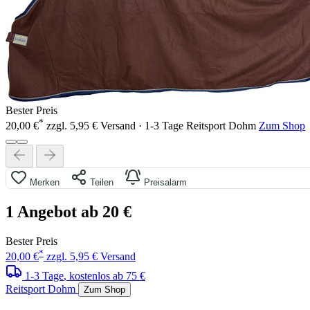
Bester Preis
*
20,00 €
zzgl. 5,95 € Versand · 1-3 Tage
Reitsport Dohm
Zum Shop
Merken
Teilen
Preisalarm
1 Angebot ab 20 €
Bester Preis
*
20,00 €
zzgl. 5,95 € Versand
1-3 Tage
, kostenlos ab 75 €
Reitsport Dohm
Zum Shop