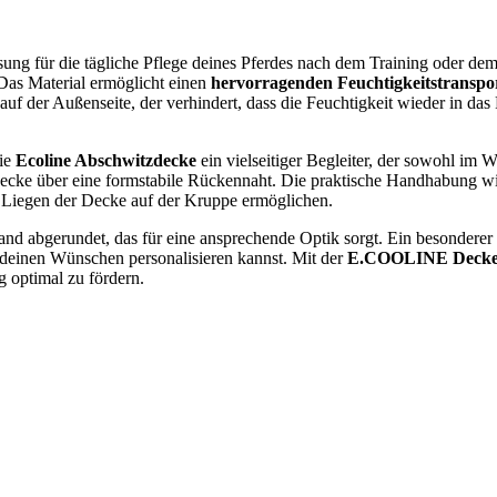
ung für die tägliche Pflege deines Pferdes nach dem Training oder dem 
Das Material ermöglicht einen
hervorragenden Feuchtigkeitstranspo
 auf der Außenseite, der verhindert, dass die Feuchtigkeit wieder in da
die
Ecoline Abschwitzdecke
ein vielseitiger Begleiter, der sowohl im
ecke über eine formstabile Rückennaht. Die praktische Handhabung wir
es Liegen der Decke auf der Kruppe ermöglichen.
 abgerundet, das für eine ansprechende Optik sorgt. Ein besonderer Vor
 deinen Wünschen personalisieren kannst. Mit der
E.COOLINE Deck
 optimal zu fördern.