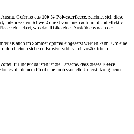
Ausritt. Gefertigt aus
100 % Polyesterfleece
, zeichnet sich diese
rt
, indem es den Schweiß direkt von innen aufnimmt und effektiv
s Fleece einsickert, was das Risiko eines Auskühlens nach der
 Winter als auch im Sommer optimal eingesetzt werden kann. Um eine
d durch einen sicheren Brustverschluss mit zusätzlichem
teil für Individualisten ist die Tatsache, dass dieses
Fleece-
e
bietest du deinem Pferd eine professionelle Unterstützung beim