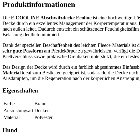
Produktinformationen
Die
E.COOLINE Abschwitzdecke Ecoline
ist eine hochwertige Lös
Decke durch ein exzellentes Management der Körpertemperatur aus. 
nach außen leitet. Dadurch entsteht ein schützender Feuchtigkeitsfilm
Belastung deutlich minimiert.
Dank der speziellen Beschaffenheit des leichten Fleece-Materials ist 
sehr gute Passform
am Pferdekörper zu gewährleisten, verfügt die D
Klettverschluss sowie praktische Drehhaken unterstützt, die ein fest
Das Design der Decke wird durch ein farblich abgestimmtes Einfassband
Material
ideal zum Besticken geeignet ist, sodass du die Decke nach
Ausdampfen, um die Regeneration nach der körperlichen Anstrengung
Eigenschaften
Farbe
Braun
Ausrüstungsart
Decken
Material
Polyester
Hund