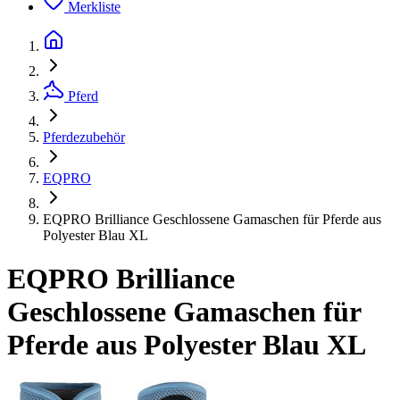
Merkliste
Pferd
Pferdezubehör
EQPRO
EQPRO Brilliance Geschlossene Gamaschen für Pferde aus
Polyester Blau XL
EQPRO Brilliance
Geschlossene Gamaschen für
Pferde aus Polyester Blau XL