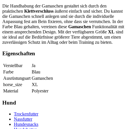
Die Handhabung der Gamaschen gestaltet sich durch den
praktischen
Klettverschluss
äußerst einfach und sicher. Du kannst
die Gamaschen schnell anlegen und sie durch die individuelle
Anpassung fest am Bein fixieren, ohne dass sie verrutschen. In der
Farbe Blau gehalten, vereinen diese
Gamaschen
Funktionalität mit
einem ansprechenden Design. Mit der verfügbaren Größe
XL
sind
sie ideal auf die Bedürfnisse größerer Tiere abgestimmt, um einen
zuverlässigen Schutz im Alltag oder beim Training zu bieten.
Eigenschaften
Verstellbar
Ja
Farbe
Blau
Ausrüstungsart
Gamaschen
horse_size
XL
Material
Polyester
Hund
Trockenfutter
Nassfutter
Hundesnacks