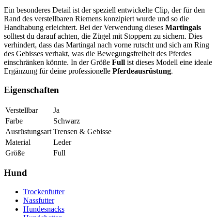
Ein besonderes Detail ist der speziell entwickelte Clip, der für den
Rand des verstellbaren Riemens konzipiert wurde und so die
Handhabung erleichtert. Bei der Verwendung dieses
Martingals
solltest du darauf achten, die Zügel mit Stoppern zu sichern. Dies
verhindert, dass das Martingal nach vorne rutscht und sich am Ring
des Gebisses verhakt, was die Bewegungsfreiheit des Pferdes
einschränken könnte. In der Größe
Full
ist dieses Modell eine ideale
Ergänzung für deine professionelle
Pferdeausrüstung
.
Eigenschaften
Verstellbar
Ja
Farbe
Schwarz
Ausrüstungsart
Trensen & Gebisse
Material
Leder
Größe
Full
Hund
Trockenfutter
Nassfutter
Hundesnacks