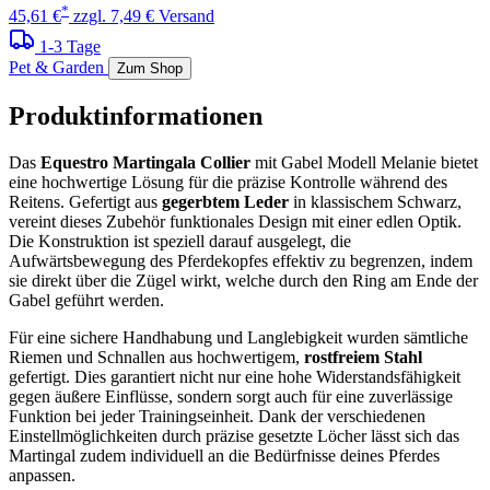
*
45,61 €
zzgl. 7,49 € Versand
1-3 Tage
Pet & Garden
Zum Shop
Produktinformationen
Das
Equestro Martingala Collier
mit Gabel Modell Melanie bietet
eine hochwertige Lösung für die präzise Kontrolle während des
Reitens. Gefertigt aus
gegerbtem Leder
in klassischem Schwarz,
vereint dieses Zubehör funktionales Design mit einer edlen Optik.
Die Konstruktion ist speziell darauf ausgelegt, die
Aufwärtsbewegung des Pferdekopfes effektiv zu begrenzen, indem
sie direkt über die Zügel wirkt, welche durch den Ring am Ende der
Gabel geführt werden.
Für eine sichere Handhabung und Langlebigkeit wurden sämtliche
Riemen und Schnallen aus hochwertigem,
rostfreiem Stahl
gefertigt. Dies garantiert nicht nur eine hohe Widerstandsfähigkeit
gegen äußere Einflüsse, sondern sorgt auch für eine zuverlässige
Funktion bei jeder Trainingseinheit. Dank der verschiedenen
Einstellmöglichkeiten durch präzise gesetzte Löcher lässt sich das
Martingal zudem individuell an die Bedürfnisse deines Pferdes
anpassen.