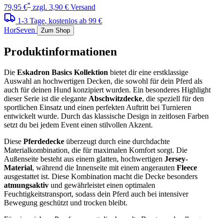
*
79,95 €
zzgl. 3,90 € Versand
1-3 Tage
, kostenlos ab 99 €
HorSeven
Zum Shop
Produktinformationen
Die
Eskadron Basics Kollektion
bietet dir eine erstklassige
Auswahl an hochwertigen Decken, die sowohl für dein Pferd als
auch für deinen Hund konzipiert wurden. Ein besonderes Highlight
dieser Serie ist die elegante
Abschwitzdecke
, die speziell für den
sportlichen Einsatz und einen perfekten Auftritt bei Turnieren
entwickelt wurde. Durch das klassische Design in zeitlosen Farben
setzt du bei jedem Event einen stilvollen Akzent.
Diese
Pferdedecke
überzeugt durch eine durchdachte
Materialkombination, die für maximalen Komfort sorgt. Die
Außenseite besteht aus einem glatten, hochwertigen
Jersey-
Material
, während die Innenseite mit einem angerauten
Fleece
ausgestattet ist. Diese Kombination macht die Decke besonders
atmungsaktiv
und gewährleistet einen optimalen
Feuchtigkeitstransport, sodass dein Pferd auch bei intensiver
Bewegung geschützt und trocken bleibt.