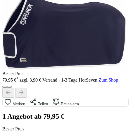
Bester Preis
*
79,95 €
zzgl. 3,90 € Versand · 1-3 Tage
HorSeven
Zum Shop
Merken
Teilen
Preisalarm
1 Angebot ab 79,95 €
Bester Preis