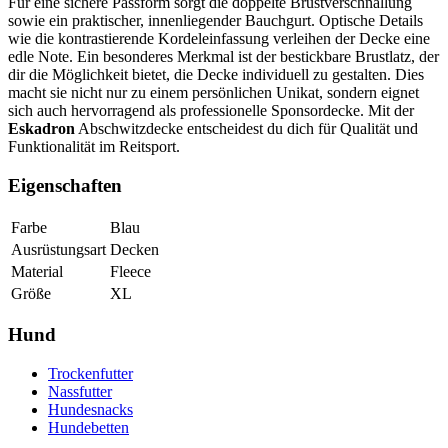
Für eine sichere Passform sorgt die doppelte Brustverschnallung
sowie ein praktischer, innenliegender Bauchgurt. Optische Details
wie die kontrastierende Kordeleinfassung verleihen der Decke eine
edle Note. Ein besonderes Merkmal ist der bestickbare Brustlatz, der
dir die Möglichkeit bietet, die Decke individuell zu gestalten. Dies
macht sie nicht nur zu einem persönlichen Unikat, sondern eignet
sich auch hervorragend als professionelle Sponsordecke. Mit der
Eskadron
Abschwitzdecke entscheidest du dich für Qualität und
Funktionalität im Reitsport.
Eigenschaften
Farbe
Blau
Ausrüstungsart
Decken
Material
Fleece
Größe
XL
Hund
Trockenfutter
Nassfutter
Hundesnacks
Hundebetten