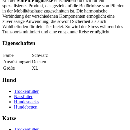
Mit der
SoftFit-Flugmaske
entscheidest du dich für ein
spezialisiertes Produkt, das gezielt auf die Bedürfnisse von Pferden
in der Mobilitätsphase zugeschnitten ist. Die harmonische
Verbindung der verschiedenen Komponenten ermöglicht eine
zuverlässige Anwendung, die sowohl Sicherheit als auch
Wohlbefinden für dein Tier bietet. So wird der Stress während des
Transports minimiert und eine entspannte Reise ermöglicht.
Eigenschaften
Farbe
Schwarz
Ausrüstungsart
Decken
Größe
XL
Hund
Trockenfutter
Nassfutter
Hundesnacks
Hundebetten
Katze
Trockenfutter