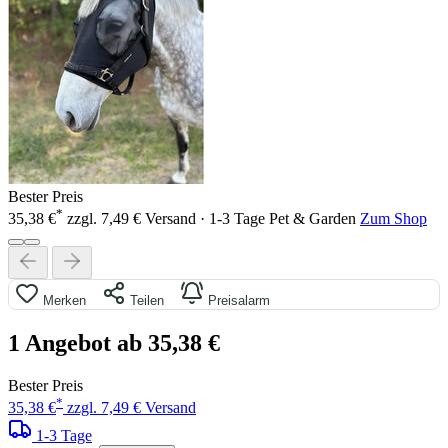
Bester Preis
*
35,38 €
zzgl. 7,49 € Versand · 1-3 Tage
Pet & Garden
Zum Shop
Merken
Teilen
Preisalarm
1 Angebot ab 35,38 €
Bester Preis
*
35,38 €
zzgl. 7,49 € Versand
1-3 Tage