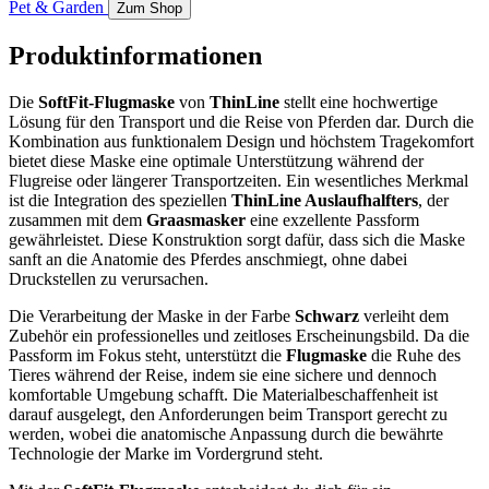
Pet & Garden
Zum Shop
Produktinformationen
Die
SoftFit-Flugmaske
von
ThinLine
stellt eine hochwertige
Lösung für den Transport und die Reise von Pferden dar. Durch die
Kombination aus funktionalem Design und höchstem Tragekomfort
bietet diese Maske eine optimale Unterstützung während der
Flugreise oder längerer Transportzeiten. Ein wesentliches Merkmal
ist die Integration des speziellen
ThinLine Auslaufhalfters
, der
zusammen mit dem
Graasmasker
eine exzellente Passform
gewährleistet. Diese Konstruktion sorgt dafür, dass sich die Maske
sanft an die Anatomie des Pferdes anschmiegt, ohne dabei
Druckstellen zu verursachen.
Die Verarbeitung der Maske in der Farbe
Schwarz
verleiht dem
Zubehör ein professionelles und zeitloses Erscheinungsbild. Da die
Passform im Fokus steht, unterstützt die
Flugmaske
die Ruhe des
Tieres während der Reise, indem sie eine sichere und dennoch
komfortable Umgebung schafft. Die Materialbeschaffenheit ist
darauf ausgelegt, den Anforderungen beim Transport gerecht zu
werden, wobei die anatomische Anpassung durch die bewährte
Technologie der Marke im Vordergrund steht.