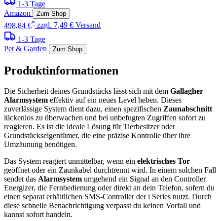
1-3 Tage
Amazon
Zum Shop
*
498,84 €
zzgl. 7,49 € Versand
1-3 Tage
Pet & Garden
Zum Shop
Produktinformationen
Die Sicherheit deines Grundstücks lässt sich mit dem
Gallagher
Alarmsystem
effektiv auf ein neues Level heben. Dieses
zuverlässige System dient dazu, einen spezifischen
Zaunabschnitt
lückenlos zu überwachen und bei unbefugten Zugriffen sofort zu
reagieren. Es ist die ideale Lösung für Tierbesitzer oder
Grundstückseigentümer, die eine präzise Kontrolle über ihre
Umzäunung benötigen.
Das System reagiert unmittelbar, wenn ein
elektrisches Tor
geöffnet oder ein Zaunkabel durchtrennt wird. In einem solchen Fall
sendet das
Alarmsystem
umgehend ein Signal an den Controller
Energizer, die Fernbedienung oder direkt an dein Telefon, sofern du
einen separat erhältlichen SMS-Controller der i Series nutzt. Durch
diese schnelle Benachrichtigung verpasst du keinen Vorfall und
kannst sofort handeln.