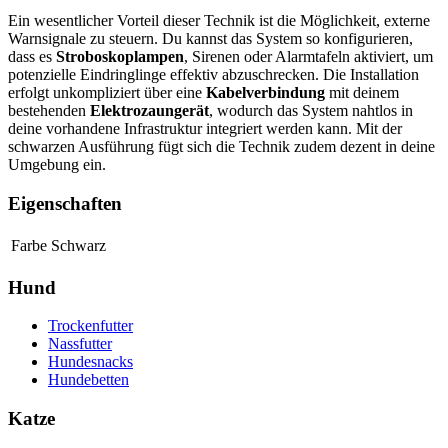
Ein wesentlicher Vorteil dieser Technik ist die Möglichkeit, externe
Warnsignale zu steuern. Du kannst das System so konfigurieren,
dass es
Stroboskoplampen
, Sirenen oder Alarmtafeln aktiviert, um
potenzielle Eindringlinge effektiv abzuschrecken. Die Installation
erfolgt unkompliziert über eine
Kabelverbindung
mit deinem
bestehenden
Elektrozaungerät
, wodurch das System nahtlos in
deine vorhandene Infrastruktur integriert werden kann. Mit der
schwarzen Ausführung fügt sich die Technik zudem dezent in deine
Umgebung ein.
Eigenschaften
Farbe
Schwarz
Hund
Trockenfutter
Nassfutter
Hundesnacks
Hundebetten
Katze