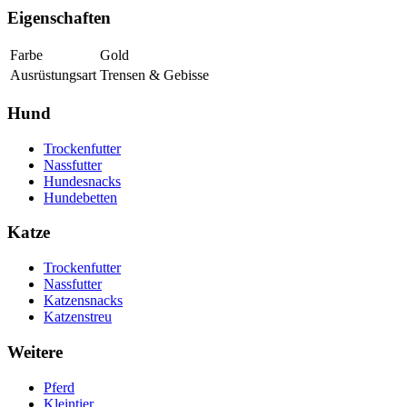
Eigenschaften
Farbe
Gold
Ausrüstungsart
Trensen & Gebisse
Hund
Trockenfutter
Nassfutter
Hundesnacks
Hundebetten
Katze
Trockenfutter
Nassfutter
Katzensnacks
Katzenstreu
Weitere
Pferd
Kleintier