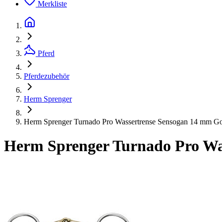
Merkliste
Pferd
Pferdezubehör
Herm Sprenger
Herm Sprenger Turnado Pro Wassertrense Sensogan 14 mm G
Herm Sprenger Turnado Pro Wa