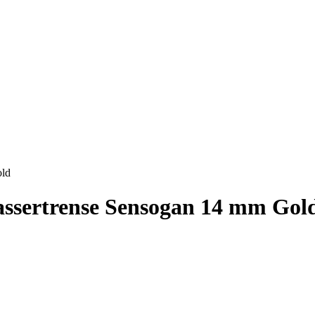
old
ssertrense Sensogan 14 mm Gol