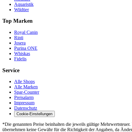
Aquaristik
Wildtier
Top Marken
Royal Canin
Rinti
Josera
Purina ONE
Whiskas
Fidelis
Service
Alle Shops
Alle Marken
Spar-Counter
Preisalarm
Impressum
Datenschutz
Cookie-Einstellungen
*Die genannten Preise beinhalten die jeweils gültige Mehrwertsteue
übernehmen keine Gewähr für die Richtigkeit der Angaben, da Änderun