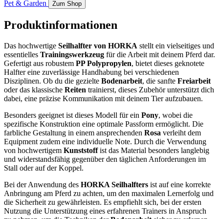
Pet & Garden
Zum Shop
Produktinformationen
Das hochwertige
Seilhalfter von HORKA
stellt ein vielseitiges und
essentielles
Trainingswerkzeug
für die Arbeit mit deinem Pferd dar.
Gefertigt aus robustem
PP Polypropylen
, bietet dieses geknotete
Halfter eine zuverlässige Handhabung bei verschiedenen
Disziplinen. Ob du die gezielte
Bodenarbeit
, die sanfte
Freiarbeit
oder das klassische
Reiten
trainierst, dieses Zubehör unterstützt dich
dabei, eine präzise Kommunikation mit deinem Tier aufzubauen.
Besonders geeignet ist dieses Modell für ein
Pony
, wobei die
spezifische Konstruktion eine optimale Passform ermöglicht. Die
farbliche Gestaltung in einem ansprechenden
Rosa
verleiht dem
Equipment zudem eine individuelle Note. Durch die Verwendung
von hochwertigem
Kunststoff
ist das Material besonders langlebig
und widerstandsfähig gegenüber den täglichen Anforderungen im
Stall oder auf der Koppel.
Bei der Anwendung des
HORKA Seilhalfters
ist auf eine korrekte
Anbringung am Pferd zu achten, um den maximalen Lernerfolg und
die Sicherheit zu gewährleisten. Es empfiehlt sich, bei der ersten
Nutzung die Unterstützung eines erfahrenen Trainers in Anspruch