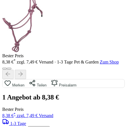
Bester Preis
*
8,38 €
zzgl. 7,49 € Versand · 1-3 Tage
Pet & Garden
Zum Shop
Merken
Teilen
Preisalarm
1 Angebot ab 8,38 €
Bester Preis
*
8,38 €
zzgl. 7,49 € Versand
1-3 Tage