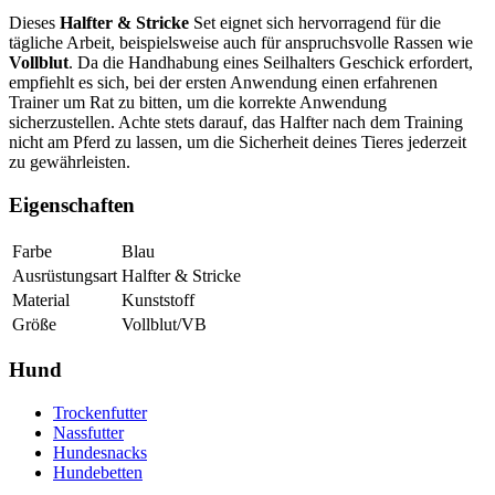
Dieses
Halfter & Stricke
Set eignet sich hervorragend für die
tägliche Arbeit, beispielsweise auch für anspruchsvolle Rassen wie
Vollblut
. Da die Handhabung eines Seilhalters Geschick erfordert,
empfiehlt es sich, bei der ersten Anwendung einen erfahrenen
Trainer um Rat zu bitten, um die korrekte Anwendung
sicherzustellen. Achte stets darauf, das Halfter nach dem Training
nicht am Pferd zu lassen, um die Sicherheit deines Tieres jederzeit
zu gewährleisten.
Eigenschaften
Farbe
Blau
Ausrüstungsart
Halfter & Stricke
Material
Kunststoff
Größe
Vollblut/VB
Hund
Trockenfutter
Nassfutter
Hundesnacks
Hundebetten