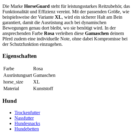
Die Marke
HorseGuard
steht für leistungsstarkes Reitzubehör, das
Funktionalität und Effizienz vereint. Mit der passenden Größe, wie
beispielsweise der Variante
XL
, wird ein sicherer Halt am Bein
garantiert, damit die Ausrüstung auch bei dynamischen
Bewegungen genau dort bleibt, wo sie benötigt wird. In der
ansprechenden Farbe
Rosa
verleihen diese
Gamaschen
deinem
Pferd zudem eine individuelle Note, ohne dabei Kompromisse bei
der Schutzfunktion einzugehen.
Eigenschaften
Farbe
Rosa
Ausrüstungsart
Gamaschen
horse_size
XL
Material
Kunststoff
Hund
Trockenfutter
Nassfutter
Hundesnacks
Hundebetten