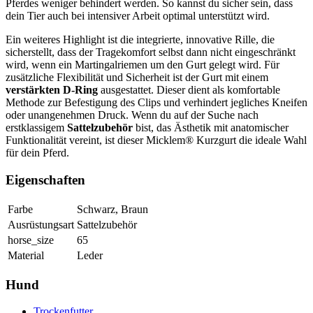
Pferdes weniger behindert werden. So kannst du sicher sein, dass
dein Tier auch bei intensiver Arbeit optimal unterstützt wird.
Ein weiteres Highlight ist die integrierte, innovative Rille, die
sicherstellt, dass der Tragekomfort selbst dann nicht eingeschränkt
wird, wenn ein Martingalriemen um den Gurt gelegt wird. Für
zusätzliche Flexibilität und Sicherheit ist der Gurt mit einem
verstärkten D-Ring
ausgestattet. Dieser dient als komfortable
Methode zur Befestigung des Clips und verhindert jegliches Kneifen
oder unangenehmen Druck. Wenn du auf der Suche nach
erstklassigem
Sattelzubehör
bist, das Ästhetik mit anatomischer
Funktionalität vereint, ist dieser Micklem® Kurzgurt die ideale Wahl
für dein Pferd.
Eigenschaften
Farbe
Schwarz, Braun
Ausrüstungsart
Sattelzubehör
horse_size
65
Material
Leder
Hund
Trockenfutter