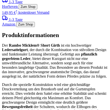
1-3 Tage
HorSeven
Zum Shop
*
149,95 €
kostenloser Versand
1-3 Tage
Amazon
Zum Shop
Produktinformationen
Der
Rambo Micklem® Short Girth
ist ein hochwertiger
Ledersattelgurt
, der durch die Kombination von stilvollem Design
und funktionaler Leistung überzeugt. Gefertigt aus
pflanzlich
gegerbtem Leder
, bietet dieser Kurzgurt nicht nur eine
umweltfreundliche Alternative, sondern sorgt auch für eine
besonders langlebige Qualität. Das Besondere an diesem Produkt ist
das innovative, geschwungene anatomische Design, das darauf
ausgelegt ist, der natürlichen Form deines Pferdes präzise zu folgen.
Durch die spezielle Konstruktion wird eine gleichmäßige
Druckverteilung um den Brustkorb und auf die Gurtstrupfen
erreicht. Dies verleiht dem Sattel eine erhöhte Stabilität und schenkt
deinem Pferd gleichzeitig ein Maximum an Komfort. Das
geschwungene Design ermöglicht eine deutlich größere
Bewegungsfreiheit
der Schultern, wodurch die Ellbogen des