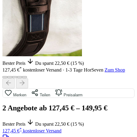
Bester Preis
Du sparst 22,50 € (15 %)
*
127,45 €
kostenloser Versand · 1-3 Tage
HorSeven
Zum Shop
Merken
Teilen
Preisalarm
2 Angebote ab 127,45 €
– 149,95 €
Bester Preis
Du sparst 22,50 € (15 %)
*
127,45 €
kostenloser Versand