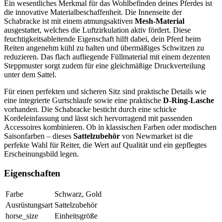
Ein wesentliches Merkmal für das Wohlbefinden deines Pferdes ist
die innovative Materialbeschaffenheit. Die Innenseite der
Schabracke ist mit einem atmungsaktiven
Mesh-Material
ausgestattet, welches die Luftzirkulation aktiv fördert. Diese
feuchtigkeitsableitende Eigenschaft hilft dabei, dein Pferd beim
Reiten angenehm kühl zu halten und übermäßiges Schwitzen zu
reduzieren. Das flach aufliegende Füllmaterial mit einem dezenten
Steppmuster sorgt zudem für eine gleichmäßige Druckverteilung
unter dem Sattel.
Für einen perfekten und sicheren Sitz sind praktische Details wie
eine integrierte Gurtschlaufe sowie eine praktische
D-Ring-Lasche
vorhanden. Die Schabracke besticht durch eine schicke
Kordeleinfassung und lässt sich hervorragend mit passenden
Accessoires kombinieren. Ob in klassischen Farben oder modischen
Saisonfarben – dieses
Sattelzubehör
von Newmarket ist die
perfekte Wahl für Reiter, die Wert auf Qualität und ein gepflegtes
Erscheinungsbild legen.
Eigenschaften
Farbe
Schwarz, Gold
Ausrüstungsart
Sattelzubehör
horse_size
Einheitsgröße