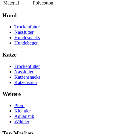
Material
Polycotton
Hund
Trockenfutter
Nassfutter
Hundesnacks
Hundebetten
Katze
Trockenfutter
Nassfutter
Katzensnacks
Katzenstreu
Weitere
Pferd
Kleintier
Aquaristik
Wildtier
Top Marken