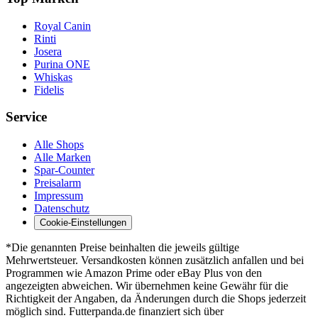
Royal Canin
Rinti
Josera
Purina ONE
Whiskas
Fidelis
Service
Alle Shops
Alle Marken
Spar-Counter
Preisalarm
Impressum
Datenschutz
Cookie-Einstellungen
*Die genannten Preise beinhalten die jeweils gültige
Mehrwertsteuer. Versandkosten können zusätzlich anfallen und bei
Programmen wie Amazon Prime oder eBay Plus von den
angezeigten abweichen. Wir übernehmen keine Gewähr für die
Richtigkeit der Angaben, da Änderungen durch die Shops jederzeit
möglich sind. Futterpanda.de finanziert sich über