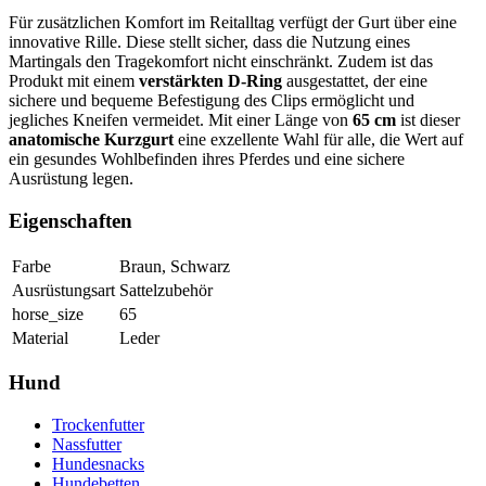
Für zusätzlichen Komfort im Reitalltag verfügt der Gurt über eine
innovative Rille. Diese stellt sicher, dass die Nutzung eines
Martingals den Tragekomfort nicht einschränkt. Zudem ist das
Produkt mit einem
verstärkten D-Ring
ausgestattet, der eine
sichere und bequeme Befestigung des Clips ermöglicht und
jegliches Kneifen vermeidet. Mit einer Länge von
65 cm
ist dieser
anatomische Kurzgurt
eine exzellente Wahl für alle, die Wert auf
ein gesundes Wohlbefinden ihres Pferdes und eine sichere
Ausrüstung legen.
Eigenschaften
Farbe
Braun, Schwarz
Ausrüstungsart
Sattelzubehör
horse_size
65
Material
Leder
Hund
Trockenfutter
Nassfutter
Hundesnacks
Hundebetten