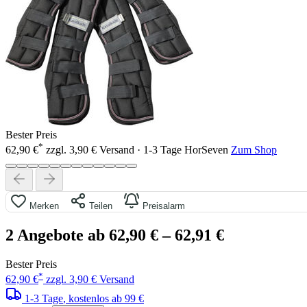
Bester Preis
*
62,90 €
zzgl. 3,90 € Versand · 1-3 Tage
HorSeven
Zum Shop
Merken
Teilen
Preisalarm
2 Angebote ab 62,90 €
– 62,91 €
Bester Preis
*
62,90 €
zzgl. 3,90 € Versand
1-3 Tage
, kostenlos ab 99 €