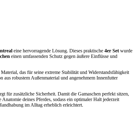
ntreal
eine hervorragende Lösung. Dieses praktische
4er Set
wurde
chen
einen umfassenden Schutz gegen äußere Einflüsse und
 Material, das für seine extreme Stabilität und Widerstandsfähigkeit
ion aus robustem Außenmaterial und angenehmem Innenfutter
rgt für zusätzliche Sicherheit. Damit die Gamaschen perfekt sitzen,
 Anatomie deines Pferdes, sodass ein optimaler Halt jederzeit
Handhabung im Alltag erheblich erleichtert.