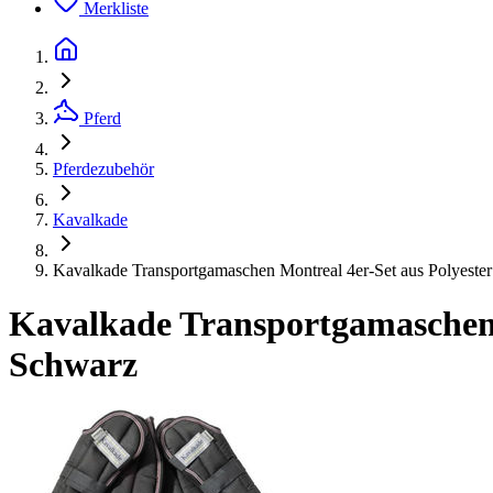
Merkliste
Pferd
Pferdezubehör
Kavalkade
Kavalkade Transportgamaschen Montreal 4er-Set aus Polyeste
Kavalkade Transportgamaschen 
Schwarz