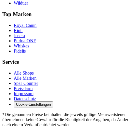
Wildtier
Top Marken
Royal Canin
Rinti
Josera
Purina ONE
Whiskas
Fidelis
Service
Alle Shops
Alle Marken
Spar-Counter
Preisalarm
Impressum
Datenschutz
Cookie-Einstellungen
*Die genannten Preise beinhalten die jeweils gültige Mehrwertsteue
übernehmen keine Gewähr für die Richtigkeit der Angaben, da Änderun
nach einem Verkauf entrichtet werden.