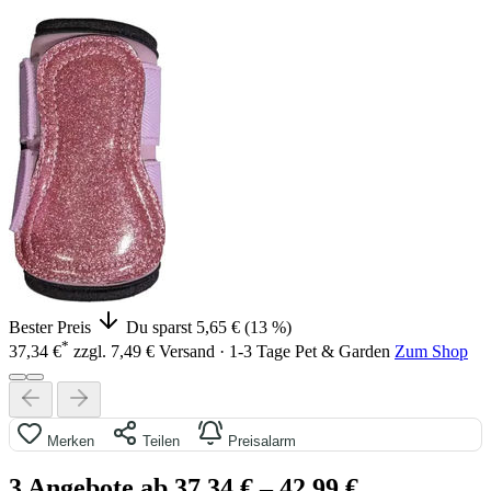
Bester Preis
Du sparst 5,65 € (13 %)
*
37,34 €
zzgl. 7,49 € Versand · 1-3 Tage
Pet & Garden
Zum Shop
Merken
Teilen
Preisalarm
3 Angebote ab 37,34 €
– 42,99 €