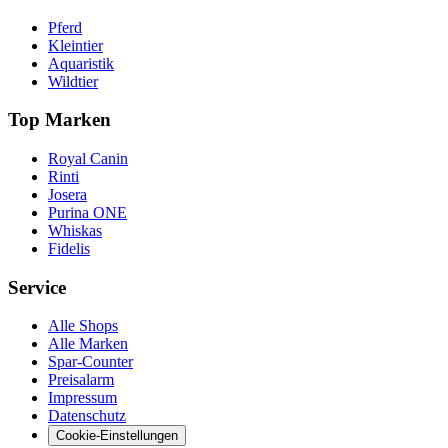
Pferd
Kleintier
Aquaristik
Wildtier
Top Marken
Royal Canin
Rinti
Josera
Purina ONE
Whiskas
Fidelis
Service
Alle Shops
Alle Marken
Spar-Counter
Preisalarm
Impressum
Datenschutz
Cookie-Einstellungen