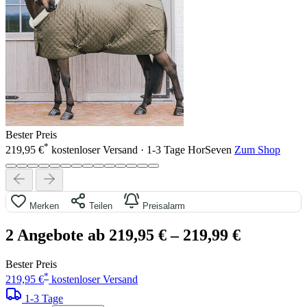
Bester Preis
*
219,95 €
kostenloser Versand · 1-3 Tage
HorSeven
Zum Shop
Merken
Teilen
Preisalarm
2 Angebote ab 219,95 €
– 219,99 €
Bester Preis
*
219,95 €
kostenloser Versand
1-3 Tage