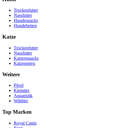
Trockenfutter
Nassfutter
Hundesnacks
Hundebetten
Katze
Trockenfutter
Nassfutter
Katzensnacks
Katzenstreu
Weitere
Pferd
Kleintier
Aquaristik
Wildtier
Top Marken
Royal Canin