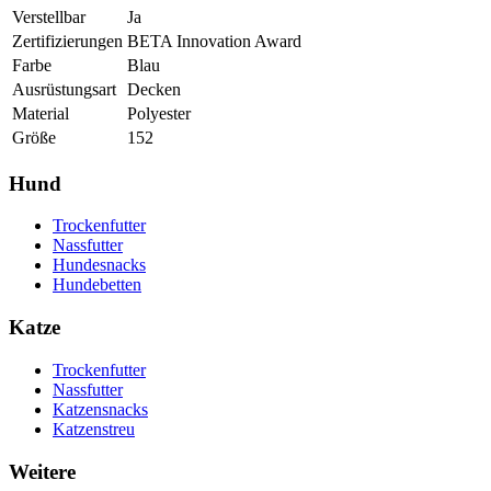
Verstellbar
Ja
Zertifizierungen
BETA Innovation Award
Farbe
Blau
Ausrüstungsart
Decken
Material
Polyester
Größe
152
Hund
Trockenfutter
Nassfutter
Hundesnacks
Hundebetten
Katze
Trockenfutter
Nassfutter
Katzensnacks
Katzenstreu
Weitere