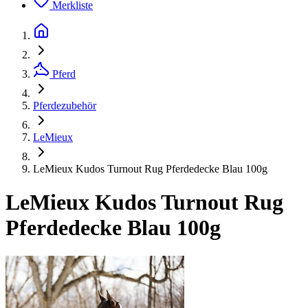
Merkliste
Pferd
Pferdezubehör
LeMieux
LeMieux Kudos Turnout Rug Pferdedecke Blau 100g
LeMieux Kudos Turnout Rug
Pferdedecke Blau 100g