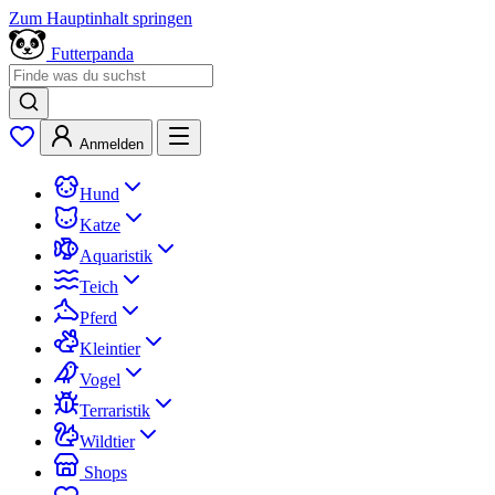
Zum Hauptinhalt springen
Futterpanda
Anmelden
Hund
Katze
Aquaristik
Teich
Pferd
Kleintier
Vogel
Terraristik
Wildtier
Shops