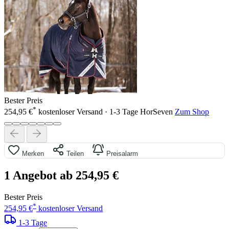
Bester Preis
*
254,95 €
kostenloser Versand · 1-3 Tage
HorSeven
Zum Shop
Merken
Teilen
Preisalarm
1 Angebot ab 254,95 €
Bester Preis
*
254,95 €
kostenloser Versand
1-3 Tage