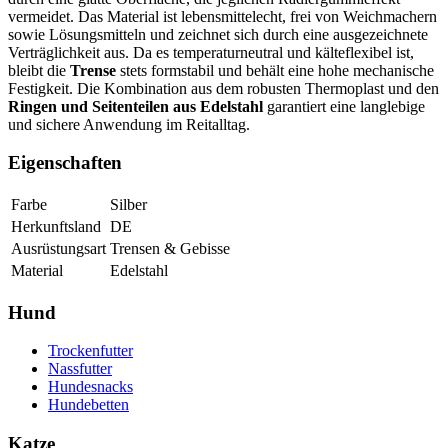
vermeidet. Das Material ist lebensmittelecht, frei von Weichmachern
sowie Lösungsmitteln und zeichnet sich durch eine ausgezeichnete
Verträglichkeit aus. Da es temperaturneutral und kälteflexibel ist,
bleibt die
Trense
stets formstabil und behält eine hohe mechanische
Festigkeit. Die Kombination aus dem robusten Thermoplast und den
Ringen und Seitenteilen aus Edelstahl
garantiert eine langlebige
und sichere Anwendung im Reitalltag.
Eigenschaften
Farbe
Silber
Herkunftsland
DE
Ausrüstungsart
Trensen & Gebisse
Material
Edelstahl
Hund
Trockenfutter
Nassfutter
Hundesnacks
Hundebetten
Katze