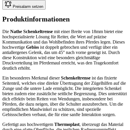
Preisalarm setzen
Produktinformationen
Die
Nathe Schenkeltrense
mit einer Breite von 18mm bietet eine
hochspezialisierte Lösung für Reiter, die Wert auf präzise
Kommunikation und das Wohlbefinden ihres Pferdes legen. Dieses
hochwertige
Gebiss
ist doppelt gebrochen und verfügt über ein
antiallergenes Gelenk, das um 45° nach vorne geneigt ist. Durch
diese Konstruktion wird eine besonders gleichmäßige
Druckverteilung im Pferdemaul erreicht, was den Tragekomfort
deutlich erhöht.
Ein besonderes Merkmal dieser
Schenkeltrense
ist das fixierte
Seitenteil, welches eine direkte Übertragung der Zügelhilfen auf die
Zunge und die untere Lade ermöglicht. Die integrierten Schenkel
bieten zudem eine zusätzliche seitliche Begrenzung. Dies unterstützt
dich effektiv beim Reiten von Wendungen, insbesondere bei
Pferden, die dazu neigen, über die Schulter auszubrechen. Um die
empfindlichen Maulwinkel zu schützen, sind spezielle
Gebissscheiben verbaut, die für eine sanfte Interaktion sorgen.
Gefertigt aus hochwertigem
Thermoplast
, überzeugt das Material
durch eine glatte Oberfläche, die jeglichen Radiergummieffekt