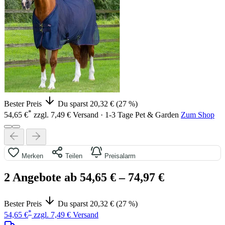
Bester Preis
Du sparst 20,32 € (27 %)
*
54,65 €
zzgl. 7,49 € Versand · 1-3 Tage
Pet & Garden
Zum Shop
Merken
Teilen
Preisalarm
2 Angebote ab 54,65 €
– 74,97 €
Bester Preis
Du sparst 20,32 € (27 %)
*
54,65 €
zzgl. 7,49 € Versand