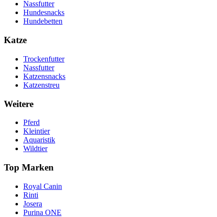
Nassfutter
Hundesnacks
Hundebetten
Katze
Trockenfutter
Nassfutter
Katzensnacks
Katzenstreu
Weitere
Pferd
Kleintier
Aquaristik
Wildtier
Top Marken
Royal Canin
Rinti
Josera
Purina ONE