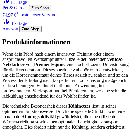
1-3 Tage
Pet & Garden
Zum Shop
*
74,97 €
kostenloser Versand
3-7 Tage
Amazon
Zum Shop
Produktinformationen
Wenn dein Pferd nach einem intensiven Training oder einem
anspruchsvollen Wettkampf unter Hitze leidet, bietet der
Ventoso
Netzkühler
von
Premier Equine
eine hocheffiziente Unterstützung
für die Regeneration. Dieses spezielle Zubehör wurde entwickelt,
um die Körpertemperatur deines Tieres gezielt zu senken und so den
Prozess der Erholung nach körperlicher Höchstleistung maßgeblich
zu beschleunigen. Es findet traditionell Anwendung im
professionellen Pferdesport und bei Pferderennen, wo eine schnelle
Abkühlung entscheidend für das Wohlbefinden ist.
Die technische Besonderheit dieses
Kühlnetzes
liegt in seiner
optimierten Funktionsweise. Durch die spezielle Struktur wird eine
maximale
Atmungsaktivität
gewährleistet, die eine effiziente
Wärmeverteilung sowie einen optimalen Feuchtigkeitstransport
ermöglicht. Dies fördert nicht nur die Kühlung, sondern erleichtert