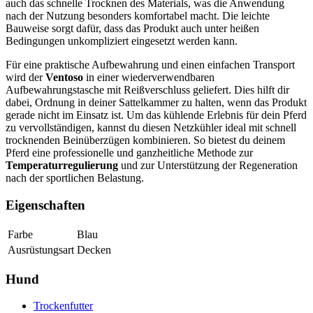
auch das schnelle Trocknen des Materials, was die Anwendung
nach der Nutzung besonders komfortabel macht. Die leichte
Bauweise sorgt dafür, dass das Produkt auch unter heißen
Bedingungen unkompliziert eingesetzt werden kann.
Für eine praktische Aufbewahrung und einen einfachen Transport
wird der
Ventoso
in einer wiederverwendbaren
Aufbewahrungstasche mit Reißverschluss geliefert. Dies hilft dir
dabei, Ordnung in deiner Sattelkammer zu halten, wenn das Produkt
gerade nicht im Einsatz ist. Um das kühlende Erlebnis für dein Pferd
zu vervollständigen, kannst du diesen Netzkühler ideal mit schnell
trocknenden Beinüberzügen kombinieren. So bietest du deinem
Pferd eine professionelle und ganzheitliche Methode zur
Temperaturregulierung
und zur Unterstützung der Regeneration
nach der sportlichen Belastung.
Eigenschaften
Farbe
Blau
Ausrüstungsart
Decken
Hund
Trockenfutter