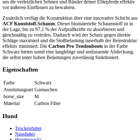
um die verletzlichen Sehnen und Bänder deiner Elitepferde effektiv
vor äußeren Einflüssen zu bewahren.
Zusätzlich verfügt die Konstruktion über eine innovative Schicht aus
ACF Kunststoff-Schaum
. Dieser biomaterielle Schaumstoff ist in
der Lage, bis zu 97,1 % der Aufprallkräfte zu absorbieren und
gleichmäßig zu verteilen. Dadurch wird der Schutz gegen direkte
Schläge maximiert und die Stoßbelastung innerhalb der Beinstruktur
effektiv minimiert. Die
Carbon Pro Tendonboots
in der Farbe
Schwarz bieten somit eine langlebige und umfassende Abdeckung,
die selbst unter hohen Belastungen zuverlässig funktioniert.
Eigenschaften
Farbe
Schwarz
Ausrüstungsart
Gamaschen
horse_size
M
Material
Carbon Fibre
Hund
Trockenfutter
Nassfutter
Hundesnacks