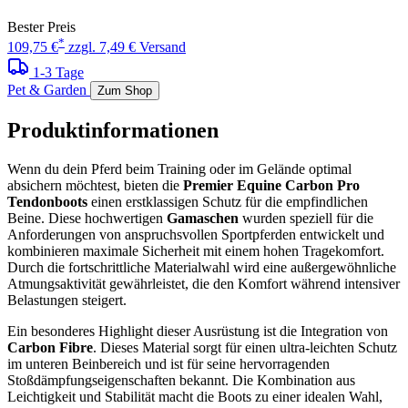
Bester Preis
*
109,75 €
zzgl. 7,49 € Versand
1-3 Tage
Pet & Garden
Zum Shop
Produktinformationen
Wenn du dein Pferd beim Training oder im Gelände optimal
absichern möchtest, bieten die
Premier Equine Carbon Pro
Tendonboots
einen erstklassigen Schutz für die empfindlichen
Beine. Diese hochwertigen
Gamaschen
wurden speziell für die
Anforderungen von anspruchsvollen Sportpferden entwickelt und
kombinieren maximale Sicherheit mit einem hohen Tragekomfort.
Durch die fortschrittliche Materialwahl wird eine außergewöhnliche
Atmungsaktivität gewährleistet, die den Komfort während intensiver
Belastungen steigert.
Ein besonderes Highlight dieser Ausrüstung ist die Integration von
Carbon Fibre
. Dieses Material sorgt für einen ultra-leichten Schutz
im unteren Beinbereich und ist für seine hervorragenden
Stoßdämpfungseigenschaften bekannt. Die Kombination aus
Leichtigkeit und Stabilität macht die Boots zu einer idealen Wahl,