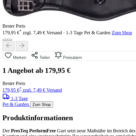
Bester Preis
*
179,95 €
zzgl. 7,49 € Versand · 1-3 Tage
Pet & Garden
Zum Shop
Merken
Teilen
Preisalarm
1 Angebot ab 179,95 €
Bester Preis
*
179,95 €
zzgl. 7,49 € Versand
1-3 Tage
Pet & Garden
Zum Shop
Produktinformationen
Der
PresTeq PerformFree
Gurt setzt neue Maßstäbe im Bereich de