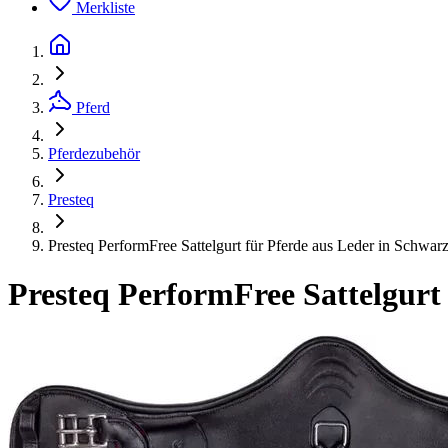
Merkliste
Pferd
Pferdezubehör
Presteq
Presteq PerformFree Sattelgurt für Pferde aus Leder in Schwar
Presteq PerformFree Sattelgurt