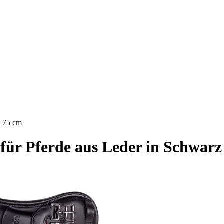
z 75 cm
 für Pferde aus Leder in Schwarz