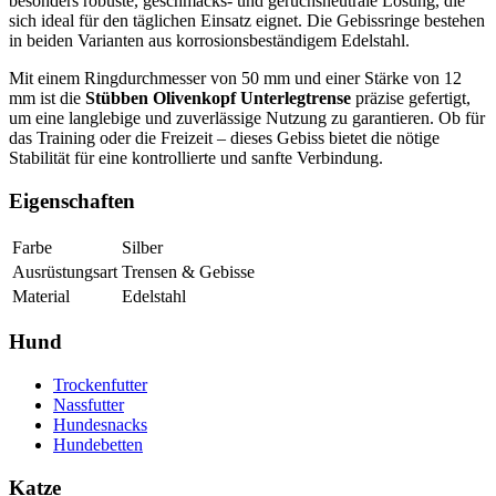
besonders robuste, geschmacks- und geruchsneutrale Lösung, die
sich ideal für den täglichen Einsatz eignet. Die Gebissringe bestehen
in beiden Varianten aus korrosionsbeständigem Edelstahl.
Mit einem Ringdurchmesser von 50 mm und einer Stärke von 12
mm ist die
Stübben Olivenkopf Unterlegtrense
präzise gefertigt,
um eine langlebige und zuverlässige Nutzung zu garantieren. Ob für
das Training oder die Freizeit – dieses Gebiss bietet die nötige
Stabilität für eine kontrollierte und sanfte Verbindung.
Eigenschaften
Farbe
Silber
Ausrüstungsart
Trensen & Gebisse
Material
Edelstahl
Hund
Trockenfutter
Nassfutter
Hundesnacks
Hundebetten
Katze