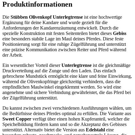
Produktinformationen
Die
Stübben Olivenkopf Unterlegtrense
ist eine hochwertige
Ergänzung für deine Kandare und wurde gezielt für die
Anforderungen der Kandarenzäumung entwickelt. Durch die
spezielle Konstruktion mit festen Seitenteilen bietet dieses
Gebiss
eine besonders stabile Lage im Maul deines Pferdes. Diese feste
Positionierung sorgt für eine ruhige Zügelführung und unterstützt
eine präzise Kommunikation zwischen Reiter und Pferd während
der Arbeit.
Ein wesentlicher Vorteil dieser
Unterlegtrense
ist die gleichmäßige
Druckverteilung auf die Zunge und den Laden. Das einfach
gebrochene Mundstück ermöglicht eine klare und feine Einwirkung,
während die Olivenkopfringe gleichzeitig verhindern, dass die
empfindlichen Maulwinkel eingeklemmt werden. So wird eine
angenehme und sichere Verbindung gewährleistet, die das Pferd bei
der Zügelführung unterstützt.
Du kannst zwischen zwei verschiedenen Ausführungen wählen, um
die Bedürfnisse deines Pferdes optimal zu erfüllen. Die Variante aus
Sweet Copper
verfügt über einen hohen Kupferanteil, welcher die
Speichelbildung fördern kann und so die Akzeptanz des Gebisses
unterstützt. Alternativ bietet die Version aus
Edelstahl
eine