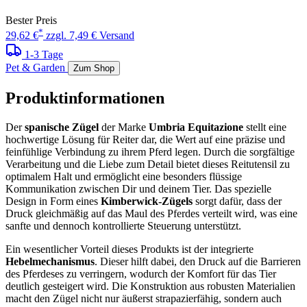
Bester Preis
*
29,62 €
zzgl. 7,49 € Versand
1-3 Tage
Pet & Garden
Zum Shop
Produktinformationen
Der
spanische Zügel
der Marke
Umbria Equitazione
stellt eine
hochwertige Lösung für Reiter dar, die Wert auf eine präzise und
feinfühlige Verbindung zu ihrem Pferd legen. Durch die sorgfältige
Verarbeitung und die Liebe zum Detail bietet dieses Reitutensil zu
optimalem Halt und ermöglicht eine besonders flüssige
Kommunikation zwischen Dir und deinem Tier. Das spezielle
Design in Form eines
Kimberwick-Zügels
sorgt dafür, dass der
Druck gleichmäßig auf das Maul des Pferdes verteilt wird, was eine
sanfte und dennoch kontrollierte Steuerung unterstützt.
Ein wesentlicher Vorteil dieses Produkts ist der integrierte
Hebelmechanismus
. Dieser hilft dabei, den Druck auf die Barrieren
des Pferdeses zu verringern, wodurch der Komfort für das Tier
deutlich gesteigert wird. Die Konstruktion aus robusten Materialien
macht den Zügel nicht nur äußerst strapazierfähig, sondern auch