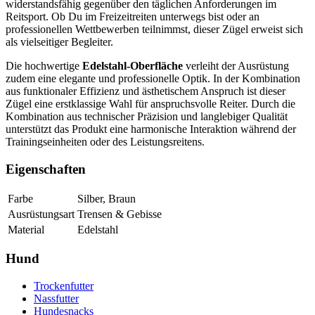
widerstandsfähig gegenüber den täglichen Anforderungen im
Reitsport. Ob Du im Freizeitreiten unterwegs bist oder an
professionellen Wettbewerben teilnimmst, dieser Zügel erweist sich
als vielseitiger Begleiter.
Die hochwertige
Edelstahl-Oberfläche
verleiht der Ausrüstung
zudem eine elegante und professionelle Optik. In der Kombination
aus funktionaler Effizienz und ästhetischem Anspruch ist dieser
Zügel eine erstklassige Wahl für anspruchsvolle Reiter. Durch die
Kombination aus technischer Präzision und langlebiger Qualität
unterstützt das Produkt eine harmonische Interaktion während der
Trainingseinheiten oder des Leistungsreitens.
Eigenschaften
Farbe
Silber, Braun
Ausrüstungsart
Trensen & Gebisse
Material
Edelstahl
Hund
Trockenfutter
Nassfutter
Hundesnacks