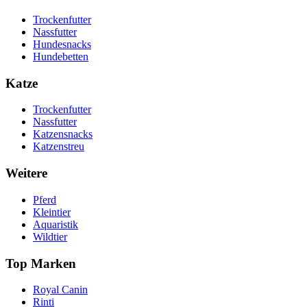
Trockenfutter
Nassfutter
Hundesnacks
Hundebetten
Katze
Trockenfutter
Nassfutter
Katzensnacks
Katzenstreu
Weitere
Pferd
Kleintier
Aquaristik
Wildtier
Top Marken
Royal Canin
Rinti