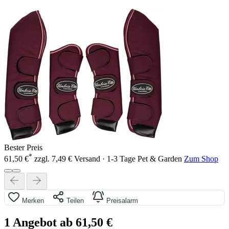
Bester Preis
*
61,50 €
zzgl. 7,49 € Versand · 1-3 Tage
Pet & Garden
Zum Shop
Merken
Teilen
Preisalarm
1 Angebot ab 61,50 €