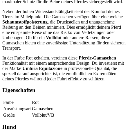
maximaler Schutz für die Beine deines Pferdes sichergestellt wird.
Neben der hohen Widerstandsfähigkeit steht der Komfort deines
Tieres im Mittelpunkt. Die Gamaschen verfügen über eine weiche
Schaumstoffpolsterung
, die Druckstellen und unangenehme
Reibung an den Beinen minimiert. Dies ermöglicht deinem Pferd
eine entspannte Reise ohne das Risiko von Verletzungen oder
Unbehagen. Ob für ein
Vollblut
oder andere Rassen, diese
Gamaschen bieten eine zuverlässige Unterstützung für den sicheren
Transport.
In der Farbe Rot gehalten, vereinen diese
Pferde-Gamaschen
Funktionalität mit einem ansprechenden Design. Du investierst mit
der Marke
Umbria Equitazione
in professionelle Qualität, die
speziell darauf ausgerichtet ist, die empfindlichen Extremitäten
deines Pferdes während jeder Fahrt effektiv zu schützen.
Eigenschaften
Farbe
Rot
Ausrüstungsart
Gamaschen
Größe
Vollblut/VB
Hund