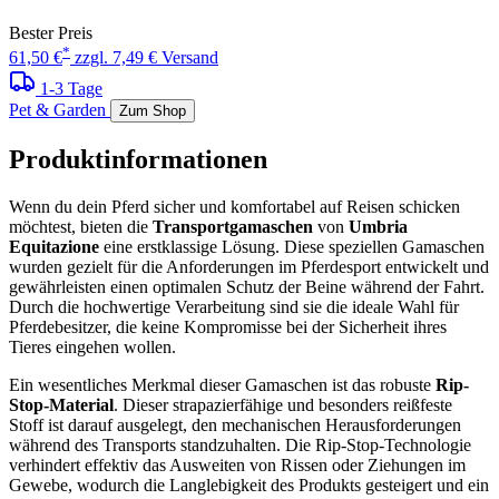
Bester Preis
*
61,50 €
zzgl. 7,49 € Versand
1-3 Tage
Pet & Garden
Zum Shop
Produktinformationen
Wenn du dein Pferd sicher und komfortabel auf Reisen schicken
möchtest, bieten die
Transportgamaschen
von
Umbria
Equitazione
eine erstklassige Lösung. Diese speziellen Gamaschen
wurden gezielt für die Anforderungen im Pferdesport entwickelt und
gewährleisten einen optimalen Schutz der Beine während der Fahrt.
Durch die hochwertige Verarbeitung sind sie die ideale Wahl für
Pferdebesitzer, die keine Kompromisse bei der Sicherheit ihres
Tieres eingehen wollen.
Ein wesentliches Merkmal dieser Gamaschen ist das robuste
Rip-
Stop-Material
. Dieser strapazierfähige und besonders reißfeste
Stoff ist darauf ausgelegt, den mechanischen Herausforderungen
während des Transports standzuhalten. Die Rip-Stop-Technologie
verhindert effektiv das Ausweiten von Rissen oder Ziehungen im
Gewebe, wodurch die Langlebigkeit des Produkts gesteigert und ein