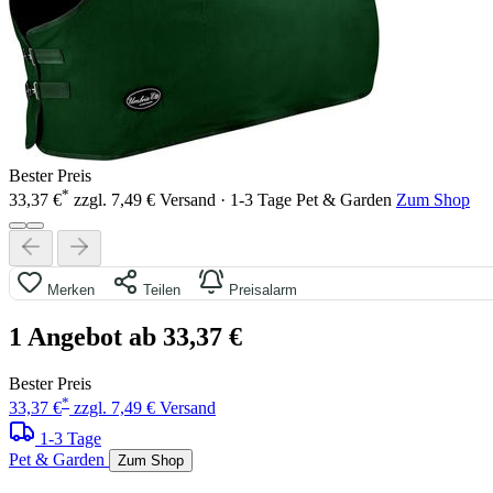
Bester Preis
*
33,37 €
zzgl. 7,49 € Versand · 1-3 Tage
Pet & Garden
Zum Shop
Merken
Teilen
Preisalarm
1 Angebot ab 33,37 €
Bester Preis
*
33,37 €
zzgl. 7,49 € Versand
1-3 Tage
Pet & Garden
Zum Shop