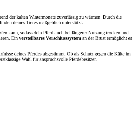
rend der kalten Wintermonate zuverlässig zu wärmen. Durch die
nden deines Tieres maßgeblich unterstützt.
ampfen kann, sodass dein Pferd auch bei längerer Nutzung trocken und
ieren. Ein
verstellbares Verschlusssystem
an der Brust ermöglicht es
dürfnisse deines Pferdes abgestimmt. Ob als Schutz gegen die Kälte im
stklassige Wahl für anspruchsvolle Pferdebesitzer.