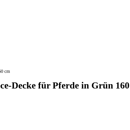
60 cm
ce-Decke für Pferde in Grün 16