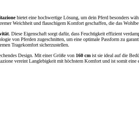
tazione
bietet eine hochwertige Lösung, um dein Pferd besonders wäh
remer Weichheit und flauschigem Komfort geschaffen, die das Wohlbefi
ität
. Diese Eigenschaft sorgt dafür, dass Feuchtigkeit effizient verd
logie von Pferden zugeschnitten, um eine optimale Passform zu garant
emen Tragekomfort sicherzustellen.
rechendes Design. Mit einer Größe von
160 cm
ist sie ideal auf die Be
ione vereint Langlebigkeit mit höchstem Komfort und ist somit eine er