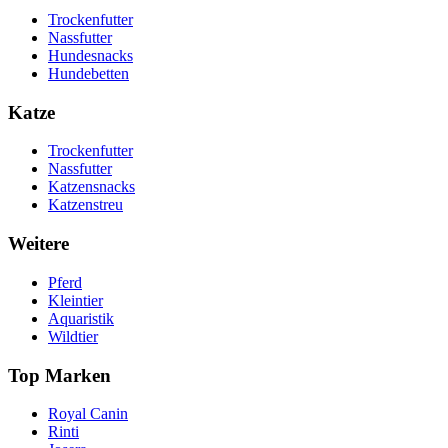
Trockenfutter
Nassfutter
Hundesnacks
Hundebetten
Katze
Trockenfutter
Nassfutter
Katzensnacks
Katzenstreu
Weitere
Pferd
Kleintier
Aquaristik
Wildtier
Top Marken
Royal Canin
Rinti