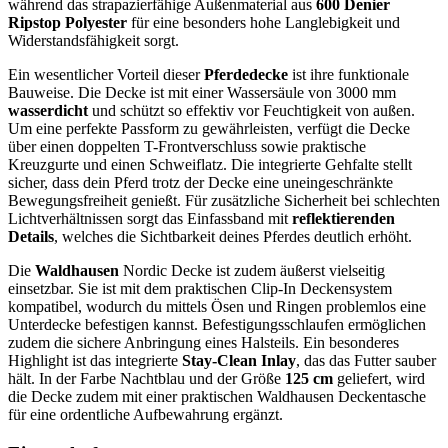
während das strapazierfähige Außenmaterial aus
600 Denier
Ripstop Polyester
für eine besonders hohe Langlebigkeit und
Widerstandsfähigkeit sorgt.
Ein wesentlicher Vorteil dieser
Pferdedecke
ist ihre funktionale
Bauweise. Die Decke ist mit einer Wassersäule von 3000 mm
wasserdicht
und schützt so effektiv vor Feuchtigkeit von außen.
Um eine perfekte Passform zu gewährleisten, verfügt die Decke
über einen doppelten T-Frontverschluss sowie praktische
Kreuzgurte und einen Schweiflatz. Die integrierte Gehfalte stellt
sicher, dass dein Pferd trotz der Decke eine uneingeschränkte
Bewegungsfreiheit genießt. Für zusätzliche Sicherheit bei schlechten
Lichtverhältnissen sorgt das Einfassband mit
reflektierenden
Details
, welches die Sichtbarkeit deines Pferdes deutlich erhöht.
Die
Waldhausen
Nordic Decke ist zudem äußerst vielseitig
einsetzbar. Sie ist mit dem praktischen Clip-In Deckensystem
kompatibel, wodurch du mittels Ösen und Ringen problemlos eine
Unterdecke befestigen kannst. Befestigungsschlaufen ermöglichen
zudem die sichere Anbringung eines Halsteils. Ein besonderes
Highlight ist das integrierte
Stay-Clean Inlay
, das das Futter sauber
hält. In der Farbe Nachtblau und der Größe
125 cm
geliefert, wird
die Decke zudem mit einer praktischen Waldhausen Deckentasche
für eine ordentliche Aufbewahrung ergänzt.