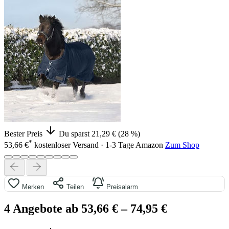
Bester Preis
Du sparst 21,29 € (28 %)
*
53,66 €
kostenloser Versand · 1-3 Tage
Amazon
Zum Shop
Merken
Teilen
Preisalarm
4 Angebote ab 53,66 €
– 74,95 €