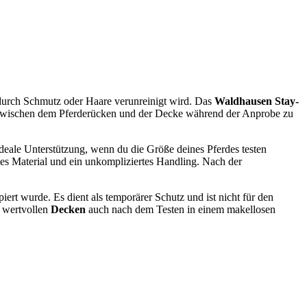
t durch Schmutz oder Haare verunreinigt wird. Das
Waldhausen Stay-
kt zwischen dem Pferderücken und der Decke während der Anprobe zu
ideale Unterstützung, wenn du die Größe deines Pferdes testen
htes Material und ein unkompliziertes Handling. Nach der
ert wurde. Es dient als temporärer Schutz und ist nicht für den
e wertvollen
Decken
auch nach dem Testen in einem makellosen