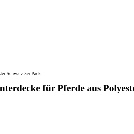
ster Schwarz 3er Pack
terdecke für Pferde aus Polyest