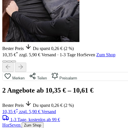
Bester Preis
Du sparst 0,26 € (2 %)
*
10,35 €
zzgl. 5,90 € Versand · 1-3 Tage
HorSeven
Zum Shop
Merken
Teilen
Preisalarm
2 Angebote ab 10,35 €
– 10,61 €
Bester Preis
Du sparst 0,26 € (2 %)
*
10,35 €
zzgl. 5,90 € Versand
1-3 Tage
, kostenlos ab 99 €
HorSeven
Zum Shop