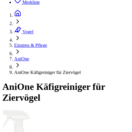
Merkliste
Vogel
Einstreu & Pflege
AniOne
AniOne Käfigreiniger für Ziervögel
AniOne Käfigreiniger für
Ziervögel