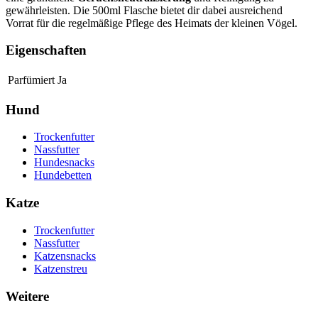
gewährleisten. Die 500ml Flasche bietet dir dabei ausreichend
Vorrat für die regelmäßige Pflege des Heimats der kleinen Vögel.
Eigenschaften
Parfümiert
Ja
Hund
Trockenfutter
Nassfutter
Hundesnacks
Hundebetten
Katze
Trockenfutter
Nassfutter
Katzensnacks
Katzenstreu
Weitere