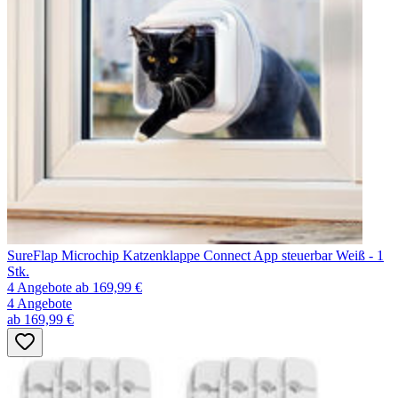
SureFlap Microchip Katzenklappe Connect App steuerbar Weiß - 1
Stk.
4 Angebote
ab 169,99 €
4 Angebote
ab 169,99 €