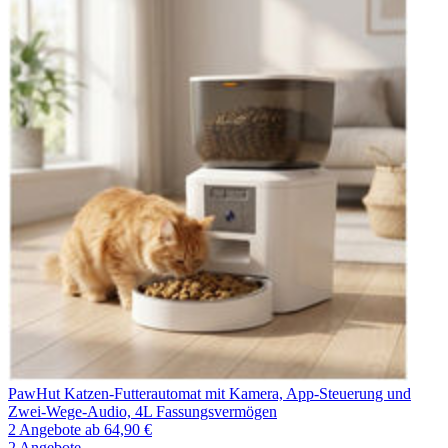
PawHut Katzen-Futterautomat mit Kamera, App-Steuerung und
Zwei-Wege-Audio, 4L Fassungsvermögen
2 Angebote
ab 64,90 €
2 Angebote