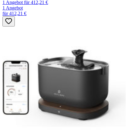
1 Angebot
für 412,21 €
1 Angebot
für 412,21 €