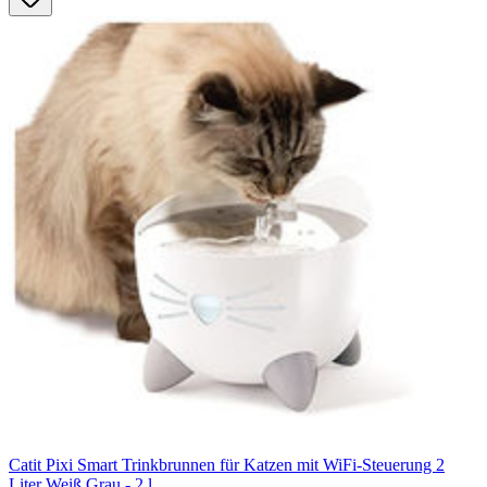
Catit Pixi Smart Trinkbrunnen für Katzen mit WiFi-Steuerung 2
Liter Weiß Grau - 2 l