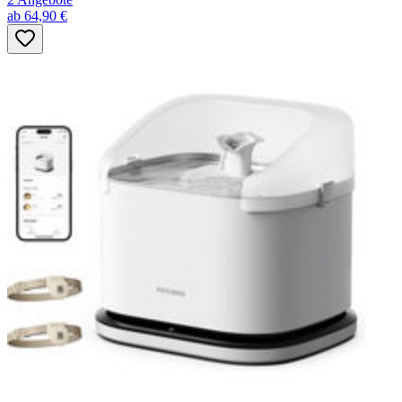
ab 64,90 €