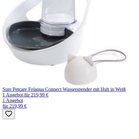
Sure Petcare Felaqua Connect Wasserspender mit Hub in Weiß
1 Angebot
für 219,99 €
1 Angebot
für 219,99 €