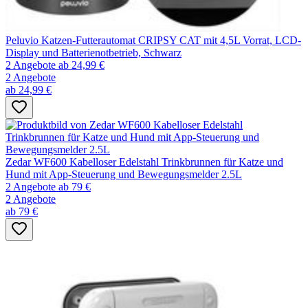
Peluvio Katzen-Futterautomat CRIPSY CAT mit 4,5L Vorrat, LCD-
Display und Batterienotbetrieb, Schwarz
2 Angebote
ab 24,99 €
2 Angebote
ab 24,99 €
Zedar WF600 Kabelloser Edelstahl Trinkbrunnen für Katze und
Hund mit App-Steuerung und Bewegungsmelder 2.5L
2 Angebote
ab 79 €
2 Angebote
ab 79 €