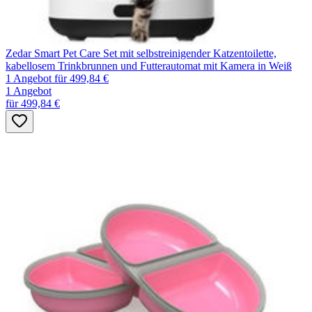
Zedar Smart Pet Care Set mit selbstreinigender Katzentoilette,
kabellosem Trinkbrunnen und Futterautomat mit Kamera in Weiß
1 Angebot
für 499,84 €
1 Angebot
für 499,84 €