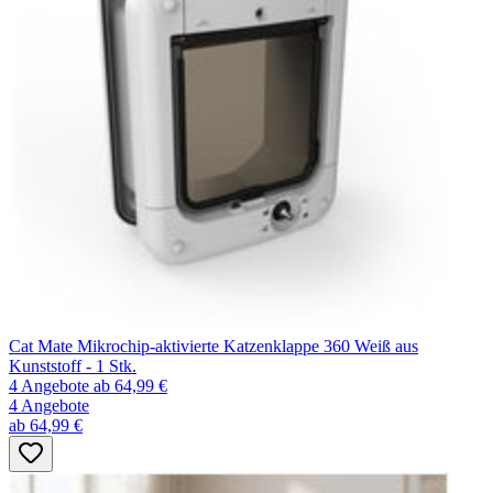
Cat Mate Mikrochip-aktivierte Katzenklappe 360 Weiß aus
Kunststoff - 1 Stk.
4 Angebote
ab 64,99 €
4 Angebote
ab 64,99 €