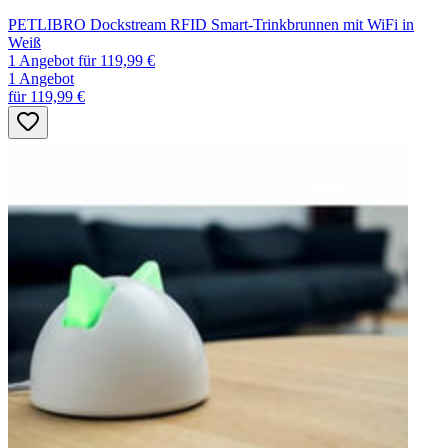
PETLIBRO Dockstream RFID Smart-Trinkbrunnen mit WiFi in
Weiß
1 Angebot
für 119,99 €
1 Angebot
für 119,99 €